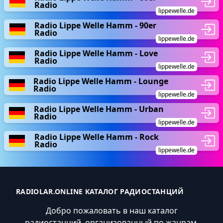
Radio
lippewelle.de
Radio Lippe Welle Hamm - 90er
Radio
lippewelle.de
Radio Lippe Welle Hamm - Love
Radio
lippewelle.de
Radio Lippe Welle Hamm - Lounge
Radio
lippewelle.de
Radio Lippe Welle Hamm - Urban
Radio
lippewelle.de
Radio Lippe Welle Hamm - Rock
Radio
lippewelle.de
RADIOLAR.ONLINE КАТАЛОГ РАДИОСТАНЦИЙ
Добро пожаловать в наш каталог
радиостанций, организованный по жанрам,