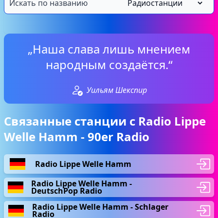
„Наша слава лишь мнением
народным создаётся.“
Уильям Шекспир
Связанные станции с Radio Lippe
Welle Hamm - 90er Radio
Radio Lippe Welle Hamm
Radio Lippe Welle Hamm -
DeutschPop Radio
Radio Lippe Welle Hamm - Schlager
Radio