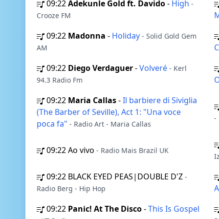
09:22
Adekunle Gold ft. Davido
-
High
-
Crooze FM
09:22
Madonna
-
Holiday
- Solid Gold Gem
AM
09:22
Diego Verdaguer
-
Volveré
- Kerl
94.3 Radio Fm
09:22
Maria Callas
-
Il barbiere di Siviglia
(The Barber of Seville), Act 1: "Una voce
-
poca fa"
- Radio Art - Maria Callas
09:22
Ao vivo
- Radio Mais Brazil UK
I
09:22
BLACK EYED PEAS|DOUBLE D'Z
-
A
Radio Berg - Hip Hop
09:22
Panic! At The Disco
-
This Is Gospel