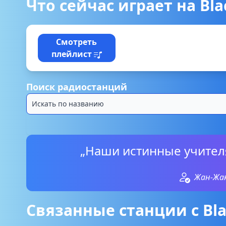
Что сейчас играет на Bla
Смотреть
плейлист
Поиск радиостанций
„Наши истинные учителя
Жан-Жак
Связанные станции с Bla