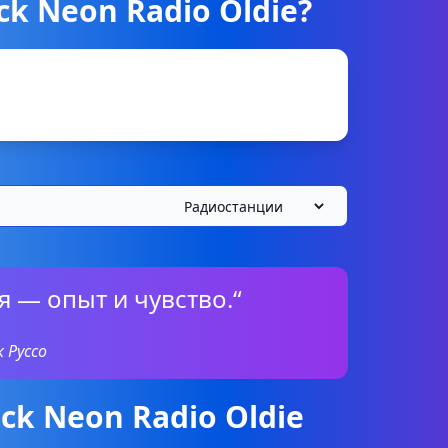
ck Neon Radio Oldie?
 — опыт и чувство.“
 Руссо
ck Neon Radio Oldie