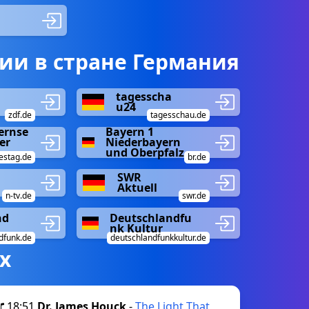
ии в стране Германия
tagesscha
u24
zdf.de
tagesschau.de
ernse
Bayern 1
er
Niederbayern
und Oberpfalz
estag.de
br.de
SWR
Aktuell
n-tv.de
swr.de
nd
Deutschlandfu
nk Kultur
dfunk.de
deutschlandfunkkultur.de
х
18:51
Dr. James Houck
-
The Light That