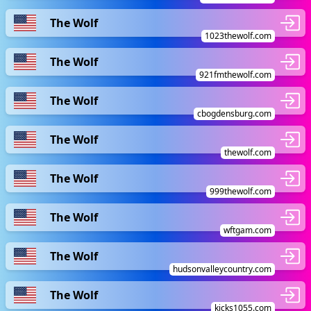
The Wolf
1023thewolf.com
The Wolf
921fmthewolf.com
The Wolf
cbogdensburg.com
The Wolf
thewolf.com
The Wolf
999thewolf.com
The Wolf
wftgam.com
The Wolf
hudsonvalleycountry.com
The Wolf
kicks1055.com