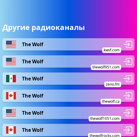
Другие радиоканалы
The Wolf
kwvf.com
The Wolf
thewolf951.com
The Wolf
zeno.fm
The Wolf
thewolf.ca
The Wolf
thewolf1051.com
The Wolf
thewolfrocks.com