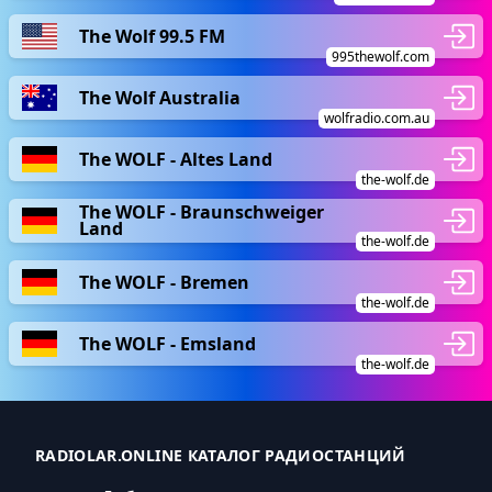
The Wolf 99.5 FM
995thewolf.com
The Wolf Australia
wolfradio.com.au
The WOLF - Altes Land
the-wolf.de
The WOLF - Braunschweiger
Land
the-wolf.de
The WOLF - Bremen
the-wolf.de
The WOLF - Emsland
the-wolf.de
RADIOLAR.ONLINE КАТАЛОГ РАДИОСТАНЦИЙ