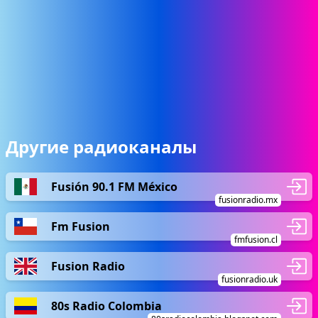
Другие радиоканалы
Fusión 90.1 FM México
fusionradio.mx
Fm Fusion
fmfusion.cl
Fusion Radio
fusionradio.uk
80s Radio Colombia