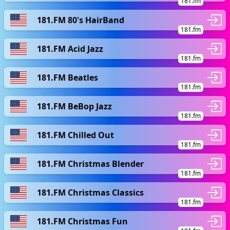
181.fm
181.FM 80's HairBand
181.fm
181.FM Acid Jazz
181.fm
181.FM Beatles
181.fm
181.FM BeBop Jazz
181.fm
181.FM Chilled Out
181.fm
181.FM Christmas Blender
181.fm
181.FM Christmas Classics
181.fm
181.FM Christmas Fun