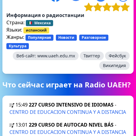
Информация о радиостанции
Страна:
Мексика
Языки:
испанский
Жанры:
Популярная
Новости
Разговорное
Культура
Веб-сайт:
www.uaeh.edu.mx
Твиттер
Фейсбук
Википедия
Что сейчас играет на Radio UAEH?
15:49
227 CURSO INTENSIVO DE IDIOMAS
-
CENTRO DE EDUCACION CONTINUA Y A DISTANCIA
13:01
229 CURSO DE AUTOCAD NIVEL BÁS
-
CENTRO DE EDUCACION CONTINUA Y A DISTANCIA