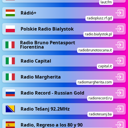
laut.fm
Rádió+
radioplusz.rf.gd
Polskie Radio Bialystok
radio.bialystok.pl
Radio Bruno Pentasport
Fiorentina
radiobrunotoscana.it
Radio Capital
capital.it
Radio Margherita
radiomargherita.com
Radio Record - Russian Gold
radiorecord.ru
Radio Tešanj 92.2MHz
radiotesanj.ba
Radio, Regreso a los 80 y 90