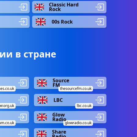
Classic Hard
Rock
00s Rock
ии в стране
Source
FM
es.co.uk
thesourcefm.co.uk
LBC
wr.org.uk
lbc.co.uk
Glow
Radio
am.co.uk
glowradio.co.uk
Share
Radio