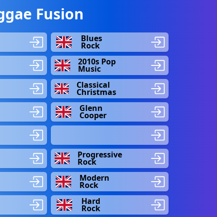
ggae Fusion
Blues
Rock
2010s Pop
Music
Classical
Christmas
Glenn
Cooper
Progressive
Rock
Modern
Rock
Hard
Rock