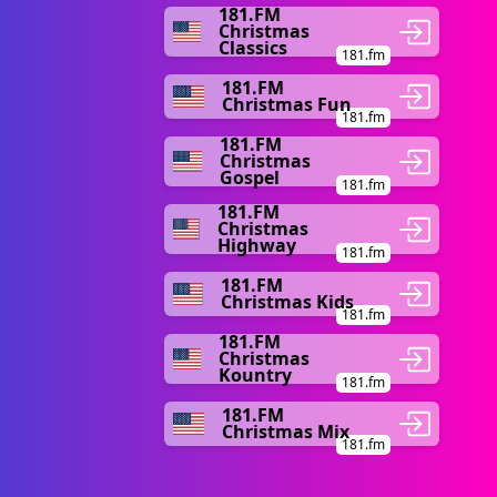
181.FM
Christmas
Classics
181.fm
181.FM
Christmas Fun
181.fm
181.FM
Christmas
Gospel
181.fm
181.FM
Christmas
Highway
181.fm
181.FM
Christmas Kids
181.fm
181.FM
Christmas
Kountry
181.fm
181.FM
Christmas Mix
181.fm