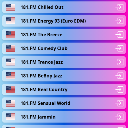
181.FM Chilled Out
181.FM Energy 93 (Euro EDM)
181.FM The Breeze
181.FM Comedy Club
181.FM Trance Jazz
181.FM BeBop Jazz
181.FM Real Country
181.FM Sensual World
181.FM Jammin