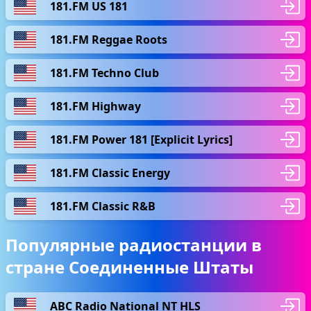
181.FM US 181
181.FM Reggae Roots
181.FM Techno Club
181.FM Highway
181.FM Power 181 [Explicit Lyrics]
181.FM Classic Energy
181.FM Classic R&B
Популярные радиостанции в
стране Соединенные Штаты
ABC Radio National NT HLS