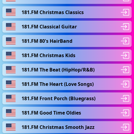
181.FM Christmas Classics
181.FM Classical Guitar
181.FM 80's HairBand
181.FM Christmas Kids
181.FM The Beat (HipHop/R&B)
181.FM The Heart (Love Songs)
181.FM Front Porch (Bluegrass)
181.FM Good Time Oldies
181.FM Christmas Smooth Jazz