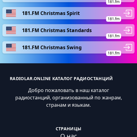
181.fm
181.FM Christmas Spirit
181.fm
181.FM Christmas Standards
181.fm
181.FM Christmas Swing
181.fm
RADIOLAR.ONLINE КАТАЛОГ РАДИОСТАНЦИЙ
Добро пожаловать в наш каталог
радиостанций, организованный по жанрам,
странам и языкам.
СТРАНИЦЫ
О нас