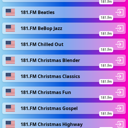
181.fm
181.FM Beatles
181.fm
181.FM BeBop Jazz
181.fm
181.FM Chilled Out
181.fm
181.FM Christmas Blender
181.fm
181.FM Christmas Classics
181.fm
181.FM Christmas Fun
181.fm
181.FM Christmas Gospel
181.fm
181.FM Christmas Highway