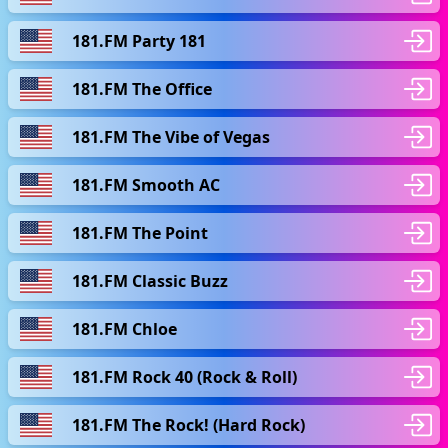
181.FM Party 181
181.FM The Office
181.FM The Vibe of Vegas
181.FM Smooth AC
181.FM The Point
181.FM Classic Buzz
181.FM Chloe
181.FM Rock 40 (Rock & Roll)
181.FM The Rock! (Hard Rock)