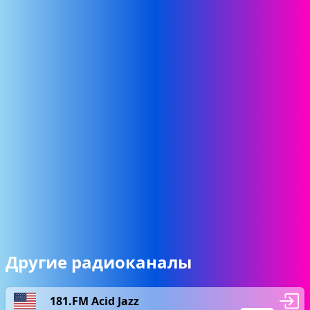
Другие радиоканалы
181.FM Acid Jazz