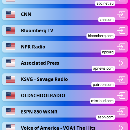
abc.net.au
CNN
cnn.com
Bloomberg TV
bloomberg.com
NPR Radio
npr.org
Associated Press
apnews.com
KSVG - Savage Radio
patreon.com
OLDSCHOOLRADIO
mixcloud.com
ESPN 850 WKNR
espn.com
Voice of America - VOA1 The Hits