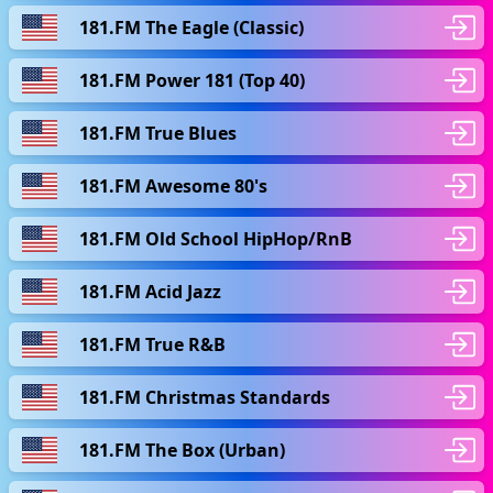
181.FM The Eagle (Classic)
181.FM Power 181 (Top 40)
181.FM True Blues
181.FM Awesome 80's
181.FM Old School HipHop/RnB
181.FM Acid Jazz
181.FM True R&B
181.FM Christmas Standards
181.FM The Box (Urban)