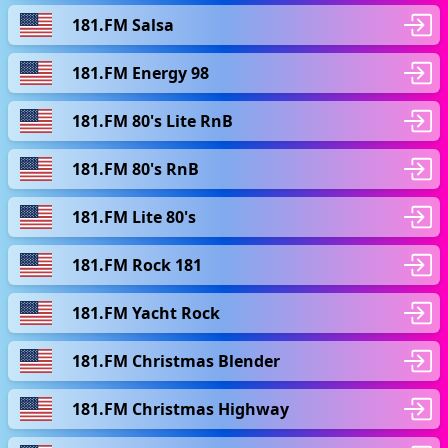
181.FM Salsa
181.FM Energy 98
181.FM 80's Lite RnB
181.FM 80's RnB
181.FM Lite 80's
181.FM Rock 181
181.FM Yacht Rock
181.FM Christmas Blender
181.FM Christmas Highway