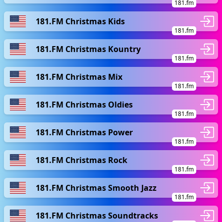
181.fm
181.FM Christmas Kids
181.fm
181.FM Christmas Kountry
181.fm
181.FM Christmas Mix
181.fm
181.FM Christmas Oldies
181.fm
181.FM Christmas Power
181.fm
181.FM Christmas Rock
181.fm
181.FM Christmas Smooth Jazz
181.fm
181.FM Christmas Soundtracks