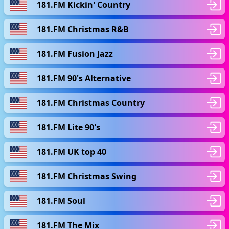
181.FM Kickin' Country
181.FM Christmas R&B
181.FM Fusion Jazz
181.FM 90's Alternative
181.FM Christmas Country
181.FM Lite 90's
181.FM UK top 40
181.FM Christmas Swing
181.FM Soul
181.FM The Mix