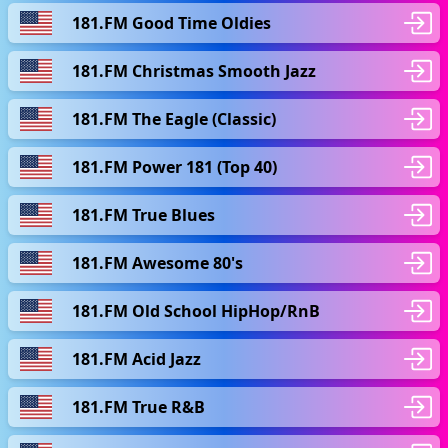
181.FM Good Time Oldies
181.FM Christmas Smooth Jazz
181.FM The Eagle (Classic)
181.FM Power 181 (Top 40)
181.FM True Blues
181.FM Awesome 80's
181.FM Old School HipHop/RnB
181.FM Acid Jazz
181.FM True R&B