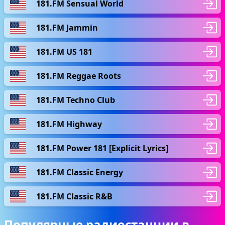
181.FM Sensual World
181.FM Jammin
181.FM US 181
181.FM Reggae Roots
181.FM Techno Club
181.FM Highway
181.FM Power 181 [Explicit Lyrics]
181.FM Classic Energy
181.FM Classic R&B
Популярные радиостанции в