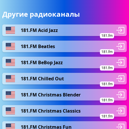
Другие радиоканалы
181.FM Acid Jazz
181.fm
181.FM Beatles
181.fm
181.FM BeBop Jazz
181.fm
181.FM Chilled Out
181.fm
181.FM Christmas Blender
181.fm
181.FM Christmas Classics
181.fm
181.FM Christmas Fun