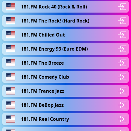
181.FM Rock 40 (Rock & Roll)
181.FM The Rock! (Hard Rock)
181.FM Chilled Out
181.FM Energy 93 (Euro EDM)
181.FM The Breeze
181.FM Comedy Club
181.FM Trance Jazz
181.FM BeBop Jazz
181.FM Real Country