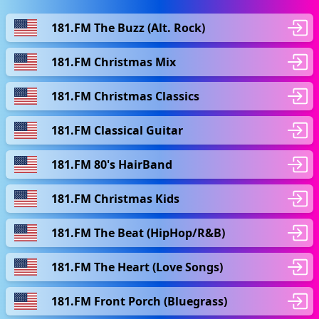
181.FM The Buzz (Alt. Rock)
181.FM Christmas Mix
181.FM Christmas Classics
181.FM Classical Guitar
181.FM 80's HairBand
181.FM Christmas Kids
181.FM The Beat (HipHop/R&B)
181.FM The Heart (Love Songs)
181.FM Front Porch (Bluegrass)