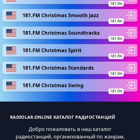
181.fm
181.FM Christmas Smooth Jazz
181.fm
181.FM Christmas Soundtracks
181.fm
181.FM Christmas Spirit
181.fm
181.FM Christmas Standards
181.fm
181.FM Christmas Swing
181.fm
RADIOLAR.ONLINE КАТАЛОГ РАДИОСТАНЦИЙ
Добро пожаловать в наш каталог
радиостанций, организованный по жанрам,