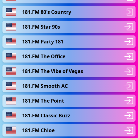
181.FM 80's Country
181.FM Star 90s
181.FM Party 181
181.FM The Office
181.FM The Vibe of Vegas
181.FM Smooth AC
181.FM The Point
181.FM Classic Buzz
181.FM Chloe