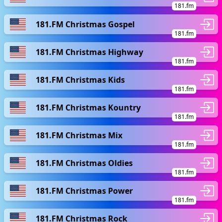
181.fm
181.FM Christmas Gospel
181.fm
181.FM Christmas Highway
181.fm
181.FM Christmas Kids
181.fm
181.FM Christmas Kountry
181.fm
181.FM Christmas Mix
181.fm
181.FM Christmas Oldies
181.fm
181.FM Christmas Power
181.fm
181.FM Christmas Rock