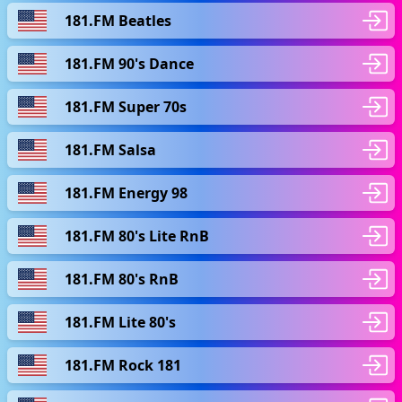
181.FM Beatles
181.FM 90's Dance
181.FM Super 70s
181.FM Salsa
181.FM Energy 98
181.FM 80's Lite RnB
181.FM 80's RnB
181.FM Lite 80's
181.FM Rock 181