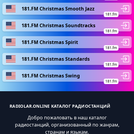
181.FM Christmas Smooth Jazz
181.fm
181.FM Christmas Soundtracks
181.fm
181.FM Christmas Spirit
181.fm
181.FM Christmas Standards
181.fm
181.FM Christmas Swing
181.fm
RADIOLAR.ONLINE КАТАЛОГ РАДИОСТАНЦИЙ
Добро пожаловать в наш каталог
радиостанций, организованный по жанрам,
странам и языкам.