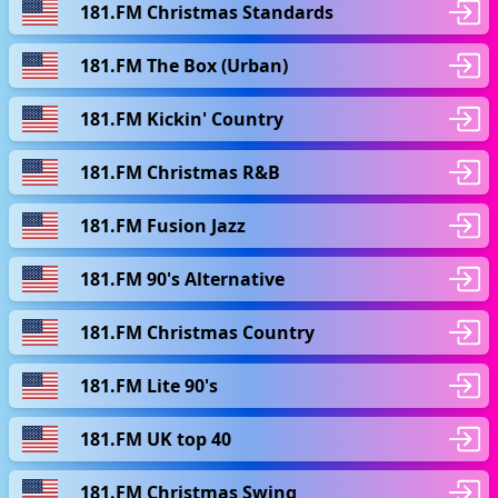
181.FM Christmas Standards
181.FM The Box (Urban)
181.FM Kickin' Country
181.FM Christmas R&B
181.FM Fusion Jazz
181.FM 90's Alternative
181.FM Christmas Country
181.FM Lite 90's
181.FM UK top 40
181.FM Christmas Swing