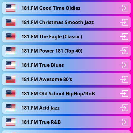
181.FM Good Time Oldies
181.FM Christmas Smooth Jazz
181.FM The Eagle (Classic)
181.FM Power 181 (Top 40)
181.FM True Blues
181.FM Awesome 80's
181.FM Old School HipHop/RnB
181.FM Acid Jazz
181.FM True R&B