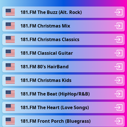
181.FM The Buzz (Alt. Rock)
181.FM Christmas Mix
181.FM Christmas Classics
181.FM Classical Guitar
181.FM 80's HairBand
181.FM Christmas Kids
181.FM The Beat (HipHop/R&B)
181.FM The Heart (Love Songs)
181.FM Front Porch (Bluegrass)