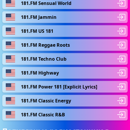
181.FM Sensual World
181.FM Jammin
181.FM US 181
181.FM Reggae Roots
181.FM Techno Club
181.FM Highway
181.FM Power 181 [Explicit Lyrics]
181.FM Classic Energy
181.FM Classic R&B