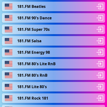
181.FM Beatles
181.FM 90's Dance
181.FM Super 70s
181.FM Salsa
181.FM Energy 98
181.FM 80's Lite RnB
181.FM 80's RnB
181.FM Lite 80's
181.FM Rock 181