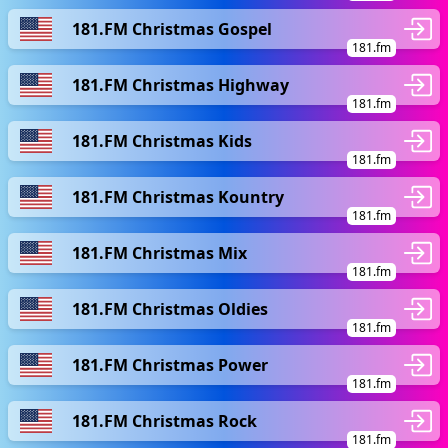
181.FM Christmas Gospel
181.fm
181.FM Christmas Highway
181.fm
181.FM Christmas Kids
181.fm
181.FM Christmas Kountry
181.fm
181.FM Christmas Mix
181.fm
181.FM Christmas Oldies
181.fm
181.FM Christmas Power
181.fm
181.FM Christmas Rock
181.fm