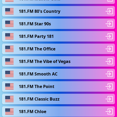
181.FM 80's Country
181.FM Star 90s
181.FM Party 181
181.FM The Office
181.FM The Vibe of Vegas
181.FM Smooth AC
181.FM The Point
181.FM Classic Buzz
181.FM Chloe