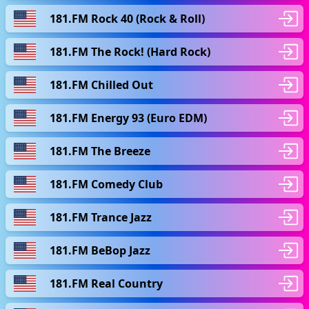
181.FM Rock 40 (Rock & Roll)
181.FM The Rock! (Hard Rock)
181.FM Chilled Out
181.FM Energy 93 (Euro EDM)
181.FM The Breeze
181.FM Comedy Club
181.FM Trance Jazz
181.FM BeBop Jazz
181.FM Real Country