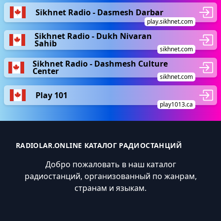
Sikhnet Radio - Dasmesh Darbar
play.sikhnet.com
Sikhnet Radio - Dukh Nivaran
Sahib
sikhnet.com
Sikhnet Radio - Dashmesh Culture
Center
sikhnet.com
Play 101
play1013.ca
RADIOLAR.ONLINE КАТАЛОГ РАДИОСТАНЦИЙ
Добро пожаловать в наш каталог
радиостанций, организованный по жанрам,
странам и языкам.