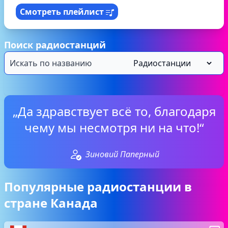
Смотреть плейлист
Поиск радиостанций
„Да здравствует всё то, благодаря
чему мы несмотря ни на что!“
Зиновий Паперный
Популярные радиостанции в
стране Канада