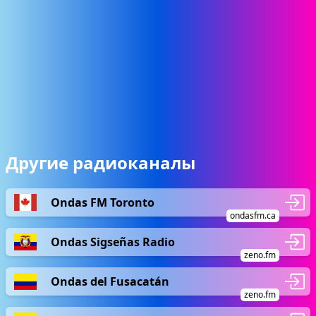
Другие радиоканалы
Ondas FM Toronto
ondasfm.ca
Ondas Sigseñas Radio
zeno.fm
Ondas del Fusacatán
zeno.fm