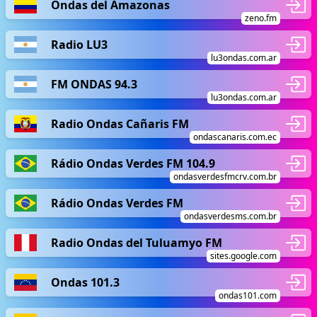
Ondas del Amazonas
zeno.fm
Radio LU3
lu3ondas.com.ar
FM ONDAS 94.3
lu3ondas.com.ar
Radio Ondas Cañaris FM
ondascanaris.com.ec
Rádio Ondas Verdes FM 104.9
ondasverdesfmcrv.com.br
Rádio Ondas Verdes FM
ondasverdesms.com.br
Radio Ondas del Tuluamyo FM
sites.google.com
Ondas 101.3
ondas101.com