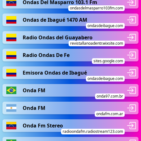
Ondas Del Masparro 103.1 Fm
ondasdelmasparro103fm.com
Ondas de Ibagué 1470 AM
ondasdeibague.com
Radio Ondas del Guayabero
revistallanoadentr.wixsite.com
Radio Ondas De Fe
sites.google.com
Emisora Ondas de Ibagué
ondasdeibague.com
Onda FM
onda97.com.br
Onda FM
ondafm.com.ar
Onda Fm Stereo
radioondafm.radiostream123.com