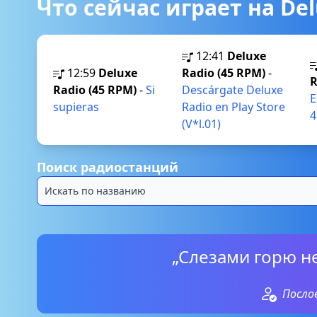
Что сейчас играет на Del
12:41
Deluxe
12:59
Deluxe
Radio (45 RPM)
-
R
Radio (45 RPM)
-
Si
Descárgate Deluxe
E
supieras
Radio en Play Store
4
(V*l.01)
Поиск радиостанций
„Слезами горю н
Посло