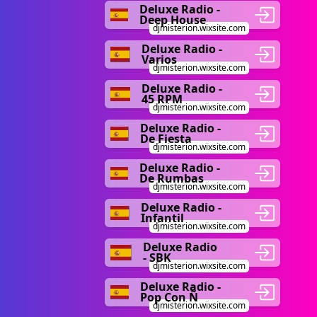
Deluxe Radio -
Deep House
djmisterion.wixsite.com
Deluxe Radio -
Varios
djmisterion.wixsite.com
Deluxe Radio -
45 RPM
djmisterion.wixsite.com
Deluxe Radio -
De Fiesta
djmisterion.wixsite.com
Deluxe Radio -
De Rumbas
djmisterion.wixsite.com
Deluxe Radio -
Infantil
djmisterion.wixsite.com
Deluxe Radio
- SBK
djmisterion.wixsite.com
Deluxe Radio -
Pop Con Ñ
djmisterion.wixsite.com