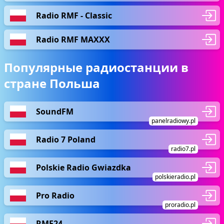
Radio RMF - Classic
Radio RMF MAXXX
Популярные радиостанции в
стране Польша
SoundFM
panelradiowy.pl
Radio 7 Poland
radio7.pl
Polskie Radio Gwiazdka
polskieradio.pl
Pro Radio
proradio.pl
RMF24