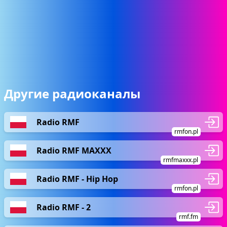
Другие радиоканалы
Radio RMF
rmfon.pl
Radio RMF MAXXX
rmfmaxxx.pl
Radio RMF - Hip Hop
rmfon.pl
Radio RMF - 2
rmf.fm