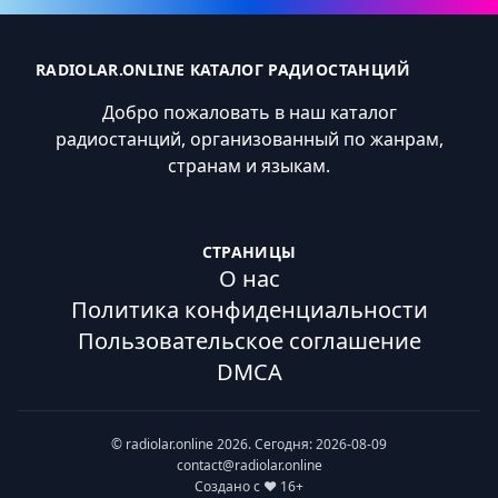
RADIOLAR.ONLINE КАТАЛОГ РАДИОСТАНЦИЙ
Добро пожаловать в наш каталог
радиостанций, организованный по жанрам,
странам и языкам.
СТРАНИЦЫ
О нас
Политика конфиденциальности
Пользовательское соглашение
DMCA
© radiolar.online 2026. Сегодня: 2026-08-09
contact@radiolar.online
Создано с ❤️ 16+