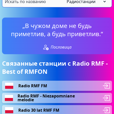
„В чужом доме не будь
приметлив, а будь приветлив.“
Пословица
Связанные станции с Radio RMF -
Best of RMFON
Radio RMF FM
Radio RMF - Niezapomniane
melodie
Radio 30 lat RMF FM