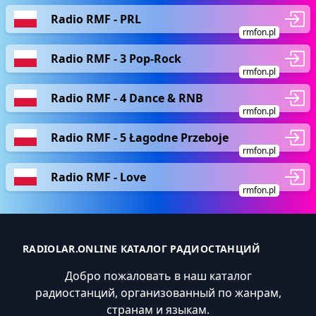
Radio RMF - PRL
rmfon.pl
Radio RMF - 3 Pop-Rock
rmfon.pl
Radio RMF - 4 Dance & RNB
rmfon.pl
Radio RMF - 5 Łagodne Przeboje
rmfon.pl
Radio RMF - Love
rmfon.pl
RADIOLAR.ONLINE КАТАЛОГ РАДИОСТАНЦИЙ
Добро пожаловать в наш каталог
радиостанций, организованный по жанрам,
странам и языкам.