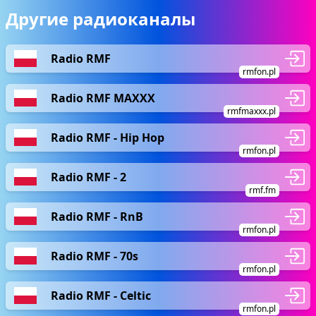
Другие радиоканалы
Radio RMF
rmfon.pl
Radio RMF MAXXX
rmfmaxxx.pl
Radio RMF - Hip Hop
rmfon.pl
Radio RMF - 2
rmf.fm
Radio RMF - RnB
rmfon.pl
Radio RMF - 70s
rmfon.pl
Radio RMF - Celtic
rmfon.pl