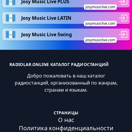
Josy Music Live PLUS
josymusiclive.com
Josy Music Live LATIN
josymusiclive.com
Josy Music Live Swing
josymusiclive.com
RADIOLAR.ONLINE КАТАЛОГ РАДИОСТАНЦИЙ
Добро пожаловать в наш каталог
радиостанций, организованный по жанрам,
странам и языкам.
СТРАНИЦЫ
О нас
Политика конфиденциальности