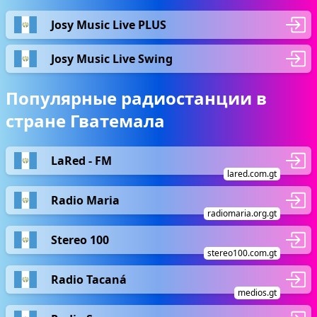
Josy Music Live PLUS
Josy Music Live Swing
Популярные радиостанции в
стране Гватемала
LaRed - FM
lared.com.gt
Radio Maria
radiomaria.org.gt
Stereo 100
stereo100.com.gt
Radio Tacaná
medios.gt