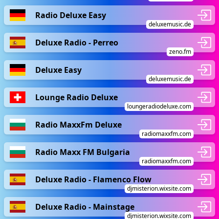
Radio Deluxe Easy
deluxemusic.de
Deluxe Radio - Perreo
zeno.fm
Deluxe Easy
deluxemusic.de
Lounge Radio Deluxe
loungeradiodeluxe.com
Radio MaxxFm Deluxe
radiomaxxfm.com
Radio Maxx FM Bulgaria
radiomaxxfm.com
Deluxe Radio - Flamenco Flow
djmisterion.wixsite.com
Deluxe Radio - Mainstage
djmisterion.wixsite.com