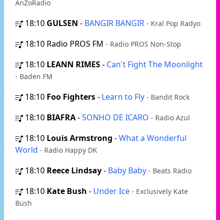
AnZoRadio
18:10
GULSEN
-
BANGIR BANGIR
- Kral Pop Radyo
18:10
Radio PROS FM
- Radio PROS Non-Stop
18:10
LEANN RIMES
-
Can't Fight The Moonlight
- Baden FM
18:10
Foo Fighters
-
Learn to Fly
- Bandit Rock
18:10
BIAFRA
-
SONHO DE ICARO
- Radio Azul
18:10
Louis Armstrong
-
What a Wonderful
World
- Radio Happy DK
18:10
Reece Lindsay
-
Baby Baby
- Beats Radio
18:10
Kate Bush
-
Under Ice
- Exclusively Kate
Bush