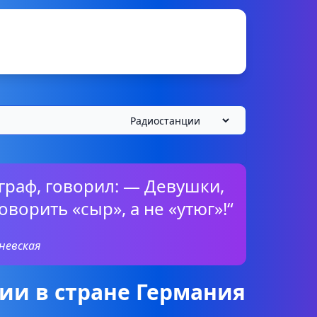
граф, говорил: — Девушки,
оворить «сыр», а не «утюг»!“
невская
ии в стране Германия