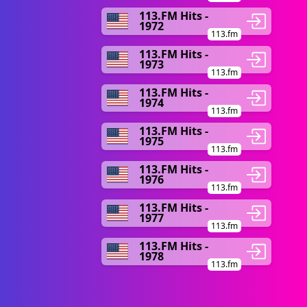
113.FM Hits -
1972
113.fm
113.FM Hits -
1973
113.fm
113.FM Hits -
1974
113.fm
113.FM Hits -
1975
113.fm
113.FM Hits -
1976
113.fm
113.FM Hits -
1977
113.fm
113.FM Hits -
1978
113.fm