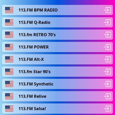
113.FM BPM RADIO
113.FM Q-Radio
113.fm RETRO 70's
113.FM POWER
113.FM Alt-X
113.fm Star 90's
113.FM Synthetic
113.FM Relive
113.FM Salsa!