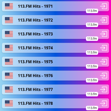
113.FM Hits - 1971
113.fm
113.FM Hits - 1972
113.fm
113.FM Hits - 1973
113.fm
113.FM Hits - 1974
113.fm
113.FM Hits - 1975
113.fm
113.FM Hits - 1976
113.fm
113.FM Hits - 1977
113.fm
113.FM Hits - 1978
113.fm