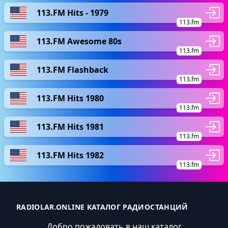
113.FM Hits - 1979
113.fm
113.FM Awesome 80s
113.fm
113.FM Flashback
113.fm
113.FM Hits 1980
113.fm
113.FM Hits 1981
113.fm
113.FM Hits 1982
113.fm
RADIOLAR.ONLINE КАТАЛОГ РАДИОСТАНЦИЙ
Добро пожаловать в наш каталог