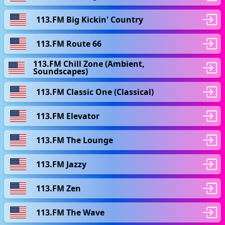
113.FM Big Kickin' Country
113.FM Route 66
113.FM Chill Zone (Ambient,
Soundscapes)
113.FM Classic One (Classical)
113.FM Elevator
113.FM The Lounge
113.FM Jazzy
113.FM Zen
113.FM The Wave