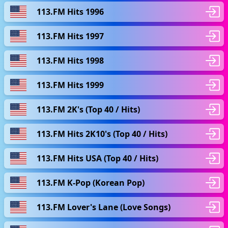
113.FM Hits 1996
113.FM Hits 1997
113.FM Hits 1998
113.FM Hits 1999
113.FM 2K's (Top 40 / Hits)
113.FM Hits 2K10's (Top 40 / Hits)
113.FM Hits USA (Top 40 / Hits)
113.FM K-Pop (Korean Pop)
113.FM Lover's Lane (Love Songs)