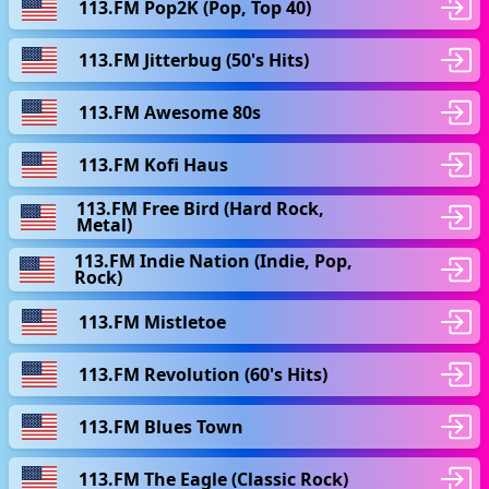
113.FM Pop2K (Pop, Top 40)
113.FM Jitterbug (50's Hits)
113.FM Awesome 80s
113.FM Kofi Haus
113.FM Free Bird (Hard Rock,
Metal)
113.FM Indie Nation (Indie, Pop,
Rock)
113.FM Mistletoe
113.FM Revolution (60's Hits)
113.FM Blues Town
113.FM The Eagle (Classic Rock)