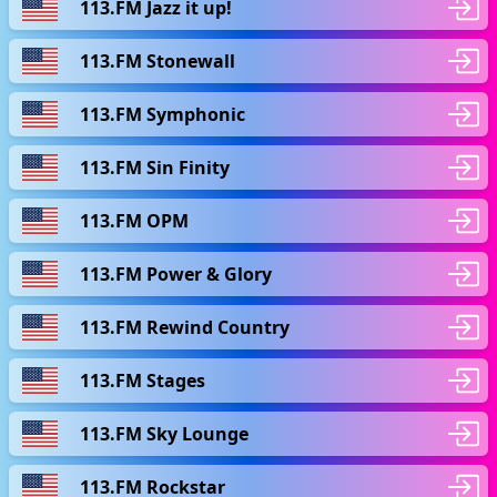
113.FM Jazz it up!
113.FM Stonewall
113.FM Symphonic
113.FM Sin Finity
113.FM OPM
113.FM Power & Glory
113.FM Rewind Country
113.FM Stages
113.FM Sky Lounge
113.FM Rockstar