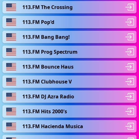
113.FM The Crossing
113.FM Pop'd
113.FM Bang Bang!
113.FM Prog Spectrum
113.FM Bounce Haus
113.FM Clubhouse V
113.FM DJ Azra Radio
113.FM Hits 2000's
113.FM Hacienda Musica