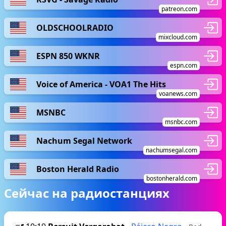
patreon.com
OLDSCHOOLRADIO
mixcloud.com
ESPN 850 WKNR
espn.com
Voice of America - VOA1 The Hits
voanews.com
MSNBC
msnbc.com
Nachum Segal Network
nachumsegal.com
Boston Herald Radio
bostonherald.com
Сейчас на радиостанциях