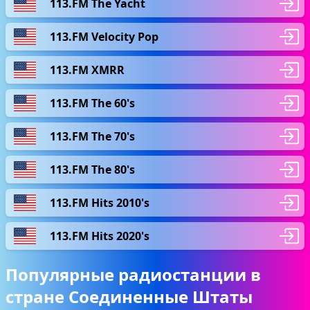
113.FM The Yacht
113.FM Velocity Pop
113.FM XMRR
113.FM The 60's
113.FM The 70's
113.FM The 80's
113.FM Hits 2010's
113.FM Hits 2020's
Популярные радиостанции в
стране Соединенные Штаты