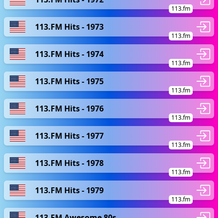
113.fm
113.FM Hits - 1973
113.fm
113.FM Hits - 1974
113.fm
113.FM Hits - 1975
113.fm
113.FM Hits - 1976
113.fm
113.FM Hits - 1977
113.fm
113.FM Hits - 1978
113.fm
113.FM Hits - 1979
113.fm
113.FM Awesome 80s