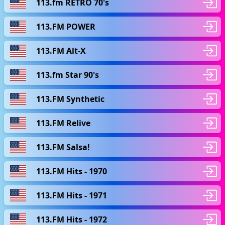
113.fm RETRO 70's
113.FM POWER
113.FM Alt-X
113.fm Star 90's
113.FM Synthetic
113.FM Relive
113.FM Salsa!
113.FM Hits - 1970
113.FM Hits - 1971
113.FM Hits - 1972