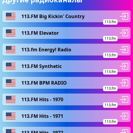
113.FM Big Kickin' Country
113.fm
113.FM Elevator
113.fm
113.fm Energy! Radio
113.fm
113.FM Synthetic
113.fm
113.FM BPM RADIO
113.fm
113.FM Hits - 1970
113.fm
113.FM Hits - 1971
113.fm
113.FM Hits - 1972