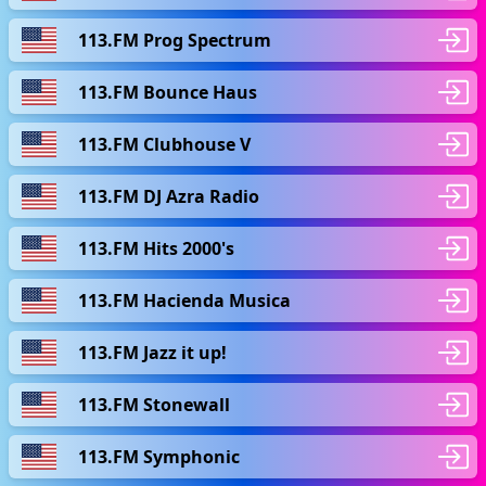
113.FM Prog Spectrum
113.FM Bounce Haus
113.FM Clubhouse V
113.FM DJ Azra Radio
113.FM Hits 2000's
113.FM Hacienda Musica
113.FM Jazz it up!
113.FM Stonewall
113.FM Symphonic