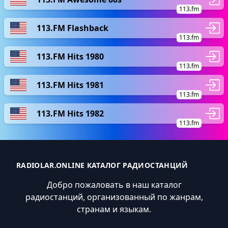
113.fm
113.FM Flashback
113.fm
113.FM Hits 1980
113.fm
113.FM Hits 1981
113.fm
113.FM Hits 1982
113.fm
RADIOLAR.ONLINE КАТАЛОГ РАДИОСТАНЦИЙ
Добро пожаловать в наш каталог
радиостанций, организованный по жанрам,
странам и языкам.