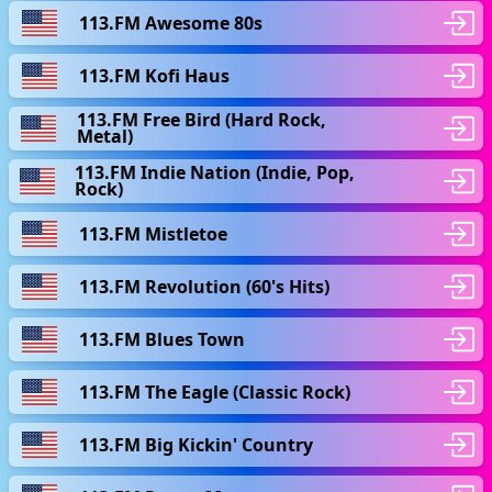
113.FM Awesome 80s
113.FM Kofi Haus
113.FM Free Bird (Hard Rock,
Metal)
113.FM Indie Nation (Indie, Pop,
Rock)
113.FM Mistletoe
113.FM Revolution (60's Hits)
113.FM Blues Town
113.FM The Eagle (Classic Rock)
113.FM Big Kickin' Country