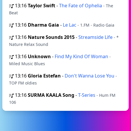
13:16
Taylor Swift
-
The Fate of Ophelia
- The
Beat
13:16
Dharma Gaia
-
Le Lac
- 1.FM - Radio Gaia
13:16
Nature Sounds 2015
-
Streamside Life
- *
Nature Relax Sound
13:16
Unknown
-
Find My Kind Of Woman
-
Miled Music Blues
13:16
Gloria Estefan
-
Don't Wanna Lose You
-
TOP FM oldies
13:16
SURMA KAALA Song
-
T-Series
- Hum FM
106