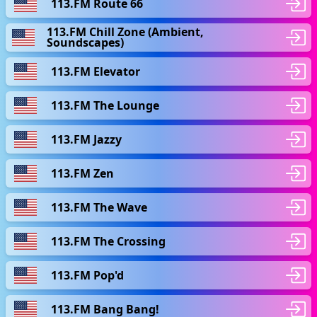
113.FM Route 66
113.FM Chill Zone (Ambient,
Soundscapes)
113.FM Elevator
113.FM The Lounge
113.FM Jazzy
113.FM Zen
113.FM The Wave
113.FM The Crossing
113.FM Pop'd
113.FM Bang Bang!