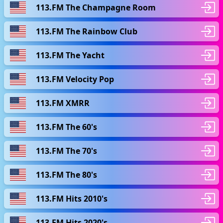
113.FM The Champagne Room
113.FM The Rainbow Club
113.FM The Yacht
113.FM Velocity Pop
113.FM XMRR
113.FM The 60's
113.FM The 70's
113.FM The 80's
113.FM Hits 2010's
113.FM Hits 2020's