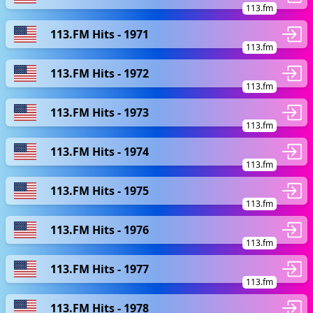
113.fm
113.FM Hits - 1971
113.fm
113.FM Hits - 1972
113.fm
113.FM Hits - 1973
113.fm
113.FM Hits - 1974
113.fm
113.FM Hits - 1975
113.fm
113.FM Hits - 1976
113.fm
113.FM Hits - 1977
113.fm
113.FM Hits - 1978