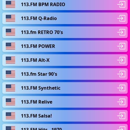
113.FM BPM RADIO
113.FM Q-Radio
113.fm RETRO 70's
113.FM POWER
113.FM Alt-X
113.fm Star 90's
113.FM Synthetic
113.FM Relive
113.FM Salsa!
113.FM Hits - 1970