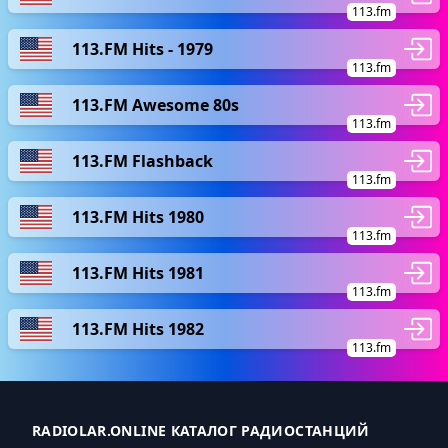
113.fm
113.FM Hits - 1979
113.fm
113.FM Awesome 80s
113.fm
113.FM Flashback
113.fm
113.FM Hits 1980
113.fm
113.FM Hits 1981
113.fm
113.FM Hits 1982
113.fm
RADIOLAR.ONLINE КАТАЛОГ РАДИОСТАНЦИЙ