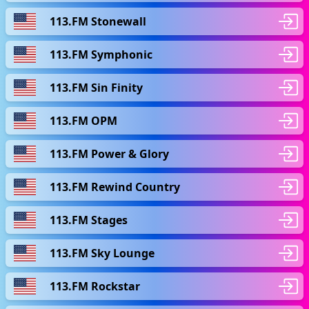
113.FM Stonewall
113.FM Symphonic
113.FM Sin Finity
113.FM OPM
113.FM Power & Glory
113.FM Rewind Country
113.FM Stages
113.FM Sky Lounge
113.FM Rockstar