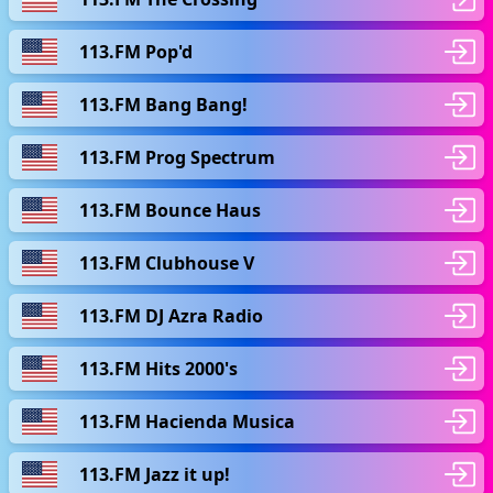
113.FM Pop'd
113.FM Bang Bang!
113.FM Prog Spectrum
113.FM Bounce Haus
113.FM Clubhouse V
113.FM DJ Azra Radio
113.FM Hits 2000's
113.FM Hacienda Musica
113.FM Jazz it up!