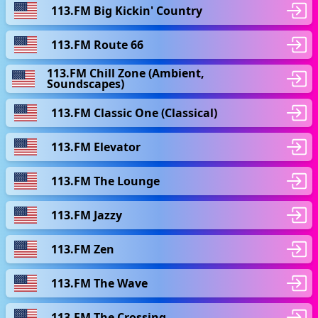
113.FM Big Kickin' Country
113.FM Route 66
113.FM Chill Zone (Ambient,
Soundscapes)
113.FM Classic One (Classical)
113.FM Elevator
113.FM The Lounge
113.FM Jazzy
113.FM Zen
113.FM The Wave
113.FM The Crossing