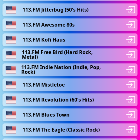
113.FM Jitterbug (50's Hits)
113.FM Awesome 80s
113.FM Kofi Haus
113.FM Free Bird (Hard Rock,
Metal)
113.FM Indie Nation (Indie, Pop,
Rock)
113.FM Mistletoe
113.FM Revolution (60's Hits)
113.FM Blues Town
113.FM The Eagle (Classic Rock)