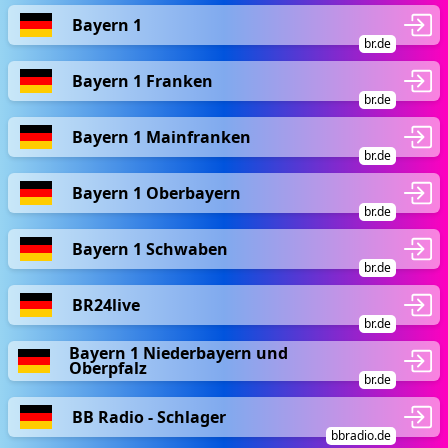
Bayern 1
br.de
Bayern 1 Franken
br.de
Bayern 1 Mainfranken
br.de
Bayern 1 Oberbayern
br.de
Bayern 1 Schwaben
br.de
BR24live
br.de
Bayern 1 Niederbayern und
Oberpfalz
br.de
BB Radio - Schlager
bbradio.de