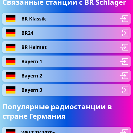
Связанные станции с BR Schlager
BR Klassik
BR24
BR Heimat
Bayern 1
Bayern 2
Bayern 3
Популярные радиостанции в
стране Германия
WELT TV 1080p