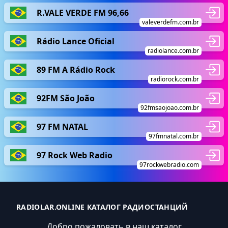
R.VALE VERDE FM 96,66
valeverdefm.com.br
Rádio Lance Oficial
radiolance.com.br
89 FM A Rádio Rock
radiorock.com.br
92FM São João
92fmsaojoao.com.br
97 FM NATAL
97fmnatal.com.br
97 Rock Web Radio
97rockwebradio.com
RADIOLAR.ONLINE КАТАЛОГ РАДИОСТАНЦИЙ
Добро пожаловать в наш каталог