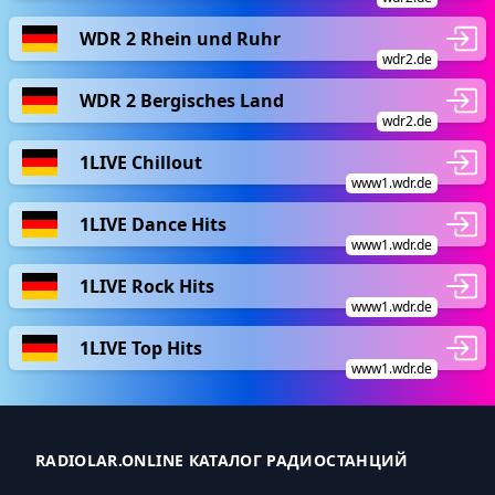
WDR 2 Rhein und Ruhr
wdr2.de
WDR 2 Bergisches Land
wdr2.de
1LIVE Chillout
www1.wdr.de
1LIVE Dance Hits
www1.wdr.de
1LIVE Rock Hits
www1.wdr.de
1LIVE Top Hits
www1.wdr.de
RADIOLAR.ONLINE КАТАЛОГ РАДИОСТАНЦИЙ