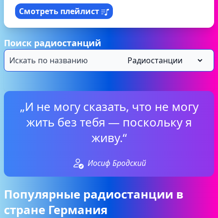
Смотреть плейлист
Поиск радиостанций
„И не могу сказать, что не могу
жить без тебя — поскольку я
живу.“
Иосиф Бродский
Популярные радиостанции в
стране Германия