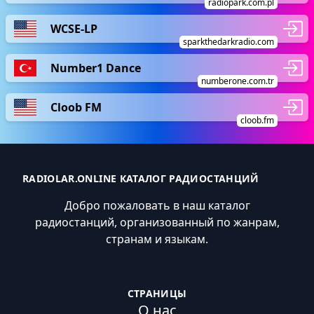
radiopark.com.pl
WCSE-LP
sparkthedarkradio.com
Number1 Dance
numberone.com.tr
Cloob FM
cloob.fm
RADIOLAR.ONLINE КАТАЛОГ РАДИОСТАНЦИЙ
Добро пожаловать в наш каталог
радиостанций, организованный по жанрам,
странам и языкам.
СТРАНИЦЫ
О нас