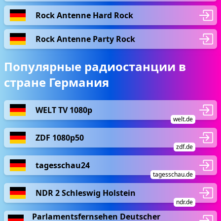
Rock Antenne Hard Rock
Rock Antenne Party Rock
Популярные радиостанции в
стране Германия
WELT TV 1080p
welt.de
ZDF 1080p50
zdf.de
tagesschau24
tagesschau.de
NDR 2 Schleswig Holstein
ndr.de
Parlamentsfernsehen Deutscher