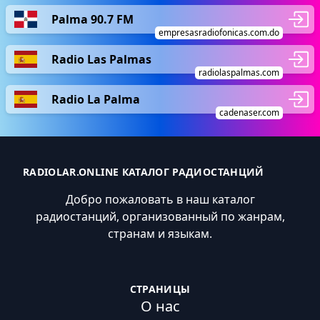
Palma 90.7 FM
empresasradiofonicas.com.do
Radio Las Palmas
radiolaspalmas.com
Radio La Palma
cadenaser.com
RADIOLAR.ONLINE КАТАЛОГ РАДИОСТАНЦИЙ
Добро пожаловать в наш каталог
радиостанций, организованный по жанрам,
странам и языкам.
СТРАНИЦЫ
О нас