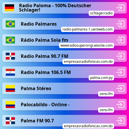
Radio Paloma - 100% Deutscher
Schlager!
schlager.radio
Radio Palmares
radio-palmares-1.ueniweb.com
Rádio Palma Sola fm
wwwradiosuperorigi.wixsite.com
Radio Palma 90.7 FM
empresasradiofonicas.com.do
Radio Palma 106.5 FM
palma.com.py
Palma Stéreo
zeno.fm
Palocabildo - Online -
zeno.fm
Palma FM 90.7
empresasradiofonicas.com.do