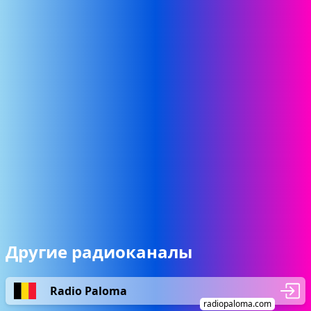
Другие радиоканалы
Radio Paloma
radiopaloma.com