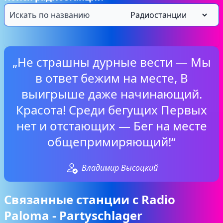
„Не страшны дурные вести — Мы
в ответ бежим на месте, В
выигрыше даже начинающий.
Красота! Среди бегущих Первых
нет и отстающих — Бег на месте
общепримиряющий!“
Владимир Высоцкий
Связанные станции с Radio
Paloma - Partyschlager