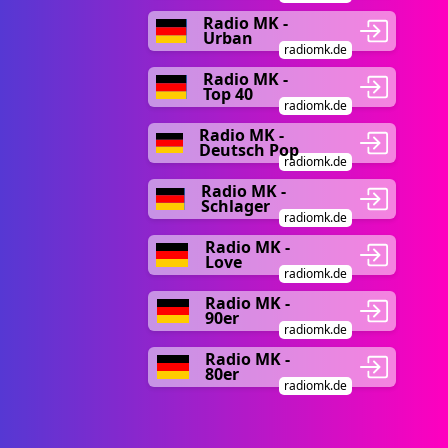
Radio MK -
Urban
radiomk.de
Radio MK -
Top 40
radiomk.de
Radio MK -
Deutsch Pop
radiomk.de
Radio MK -
Schlager
radiomk.de
Radio MK -
Love
radiomk.de
Radio MK -
90er
radiomk.de
Radio MK -
80er
radiomk.de