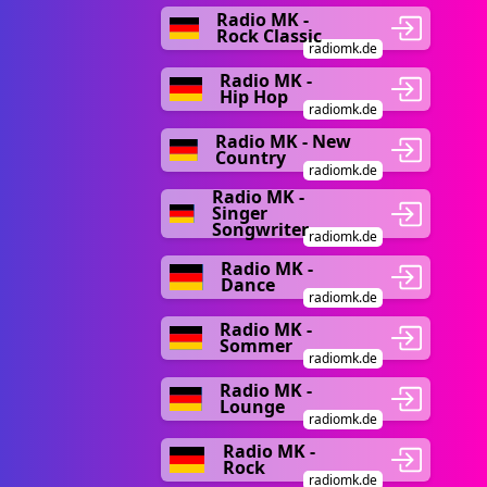
Radio MK -
Rock Classic
radiomk.de
Radio MK -
Hip Hop
radiomk.de
Radio MK - New
Country
radiomk.de
Radio MK -
Singer
Songwriter
radiomk.de
Radio MK -
Dance
radiomk.de
Radio MK -
Sommer
radiomk.de
Radio MK -
Lounge
radiomk.de
Radio MK -
Rock
radiomk.de