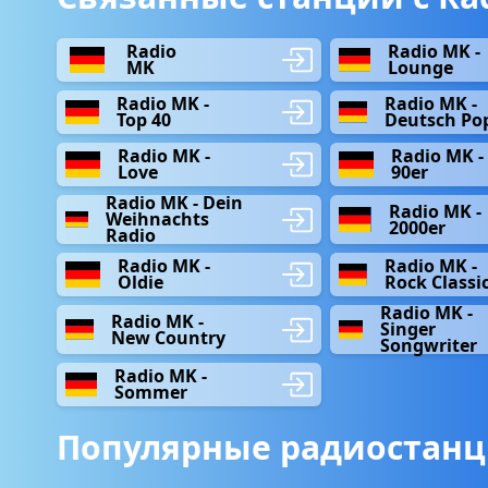
Radio
Radio MK -
MK
Lounge
Radio MK -
Radio MK -
Top 40
Deutsch Po
Radio MK -
Radio MK -
Love
90er
Radio MK - Dein
Radio MK -
Weihnachts
2000er
Radio
Radio MK -
Radio MK -
Oldie
Rock Classi
Radio MK -
Radio MK -
Singer
New Country
Songwriter
Radio MK -
Sommer
Популярные радиостанц