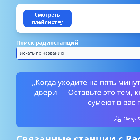
Смотреть
плейлист
Поиск радиостанций
„Когда уходите на пять мину
двери — Оставьте это тем, 
сумеют в вас 
Омар 
Связанные станции с Rad