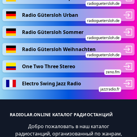
radioguetersloh.de
Radio Gütersloh Urban
radioguetersloh.de
Radio Gütersloh Sommer
radioguetersloh.de
Radio Gütersloh Weihnachten
radioguetersloh.de
One Two Three Stereo
zeno.fm
Electro Swing Jazz Radio
jazzradio.fr
RADIOLAR.ONLINE КАТАЛОГ РАДИОСТАНЦИЙ
Добро пожаловать в наш каталог
радиостанций, организованный по жанрам,