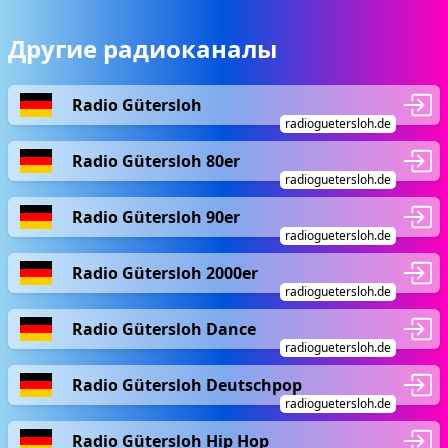
Другие радиоканалы
Radio Gütersloh
radioguetersloh.de
Radio Gütersloh 80er
radioguetersloh.de
Radio Gütersloh 90er
radioguetersloh.de
Radio Gütersloh 2000er
radioguetersloh.de
Radio Gütersloh Dance
radioguetersloh.de
Radio Gütersloh Deutschpop
radioguetersloh.de
Radio Gütersloh Hip Hop