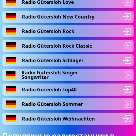
Radio Gütersloh Love
Radio Gütersloh New Country
Radio Gütersloh Rock
Radio Gütersloh Rock Classic
Radio Gütersloh Schlager
Radio Gütersloh Singer
Songwriter
Radio Gütersloh Top40
Radio Gütersloh Sommer
Radio Gütersloh Weihnachten
Популярные радиостанции в