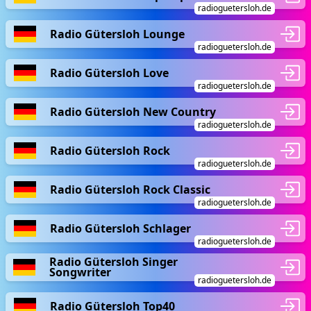
radioguetersloh.de
Radio Gütersloh Lounge
radioguetersloh.de
Radio Gütersloh Love
radioguetersloh.de
Radio Gütersloh New Country
radioguetersloh.de
Radio Gütersloh Rock
radioguetersloh.de
Radio Gütersloh Rock Classic
radioguetersloh.de
Radio Gütersloh Schlager
radioguetersloh.de
Radio Gütersloh Singer
Songwriter
radioguetersloh.de
Radio Gütersloh Top40