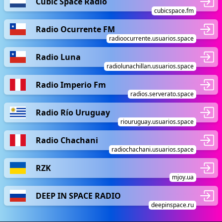
Cubic Space Radio
cubicspace.fm
Radio Ocurrente FM
radioocurrente.usuarios.space
Radio Luna
radiolunachillan.usuarios.space
Radio Imperio Fm
radios.serverato.space
Radio Río Uruguay
riouruguay.usuarios.space
Radio Chachani
radiochachani.usuarios.space
RZK
mjoy.ua
DEEP IN SPACE RADIO
deepinspace.ru