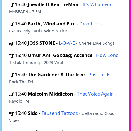
15:40
Joeville ft KenTheMan
-
It's Whatever
-
MYBEAT 94.7 FM
15:40
Earth, Wind and Fire
-
Devotion
-
Exclusively Earth, Wind & Fire
15:40
JOSS STONE
-
L-O-V-E
- Cherie Love Songs
15:40
Umur Anil Gokdag; Ascence
-
How Long
-
TikTok Trending - 2023 Viral
15:40
The Gardener & The Tree
-
Postcards
-
Rock The Folk
15:40
Malcolm Middleton
-
That Voice Again
-
Raydio FM
15:40
Sido
-
Tausend Tattoos
- delta radio Good
Vibes