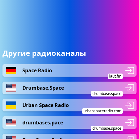
Другие радиоканалы
Space Radio
laut.fm
Drumbase.Space
drumbase.space
Urban Space Radio
urbanspaceradio.com
drumbases.pace
drumbase.space