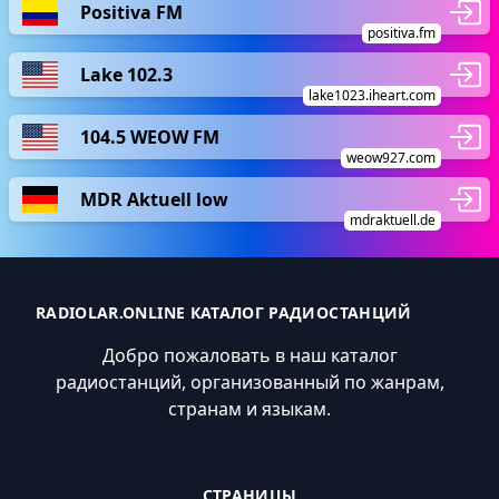
Positiva FM
positiva.fm
Lake 102.3
lake1023.iheart.com
104.5 WEOW FM
weow927.com
MDR Aktuell low
mdraktuell.de
RADIOLAR.ONLINE КАТАЛОГ РАДИОСТАНЦИЙ
Добро пожаловать в наш каталог
радиостанций, организованный по жанрам,
странам и языкам.
СТРАНИЦЫ