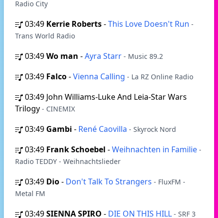
Radio City
03:49
Kerrie Roberts
-
This Love Doesn't Run
-
Trans World Radio
03:49
Wo man
-
Ayra Starr
- Music 89.2
03:49
Falco
-
Vienna Calling
- La RZ Online Radio
03:49
John Williams-Luke And Leia-Star Wars
Trilogy
- CINEMIX
03:49
Gambi
-
René Caovilla
- Skyrock Nord
03:49
Frank Schoebel
-
Weihnachten in Familie
-
Radio TEDDY - Weihnachtslieder
03:49
Dio
-
Don't Talk To Strangers
- FluxFM -
Metal FM
03:49
SIENNA SPIRO
-
DIE ON THIS HILL
- SRF 3