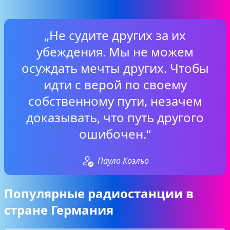
„Не судите других за их
убеждения. Мы не можем
осуждать мечты других. Чтобы
идти с верой по своему
собственному пути, незачем
доказывать, что путь другого
ошибочен.“
Пауло Коэльо
Популярные радиостанции в
стране Германия