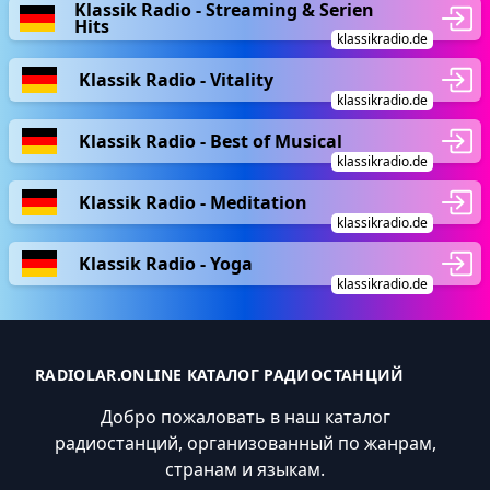
Klassik Radio - Streaming & Serien
Hits
klassikradio.de
Klassik Radio - Vitality
klassikradio.de
Klassik Radio - Best of Musical
klassikradio.de
Klassik Radio - Meditation
klassikradio.de
Klassik Radio - Yoga
klassikradio.de
RADIOLAR.ONLINE КАТАЛОГ РАДИОСТАНЦИЙ
Добро пожаловать в наш каталог
радиостанций, организованный по жанрам,
странам и языкам.