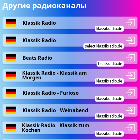
Другие радиоканалы
Klassik Radio
klassikradio.de
Klassik Radio
select.klassikradio.de
Beats Radio
beatsradio.de
Klassik Radio - Klassik am
Morgen
klassikradio.de
Klassik Radio - Furioso
klassikradio.de
Klassik Radio - Weinabend
klassikradio.de
Klassik Radio - Klassik zum
Kochen
klassikradio.de