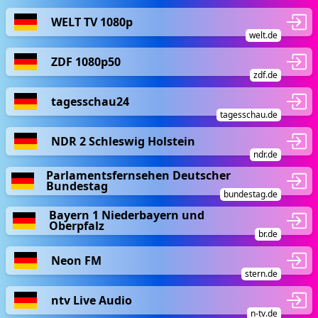
WELT TV 1080p
welt.de
ZDF 1080p50
zdf.de
tagesschau24
tagesschau.de
NDR 2 Schleswig Holstein
ndr.de
Parlamentsfernsehen Deutscher
Bundestag
bundestag.de
Bayern 1 Niederbayern und
Oberpfalz
br.de
Neon FM
stern.de
ntv Live Audio
n-tv.de