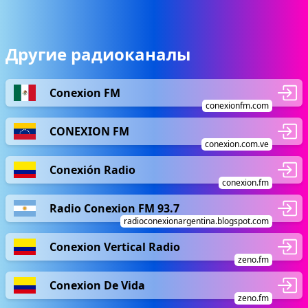
Другие радиоканалы
Conexion FM
conexionfm.com
CONEXION FM
conexion.com.ve
Conexión Radio
conexion.fm
Radio Conexion FM 93.7
radioconexionargentina.blogspot.com
Conexion Vertical Radio
zeno.fm
Conexion De Vida
zeno.fm