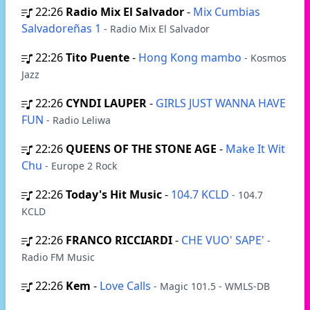
22:26
Radio Mix El Salvador
-
Mix Cumbias
Salvadoreñas 1
- Radio Mix El Salvador
22:26
Tito Puente
-
Hong Kong mambo
- Kosmos
Jazz
22:26
CYNDI LAUPER
-
GIRLS JUST WANNA HAVE
FUN
- Radio Leliwa
22:26
QUEENS OF THE STONE AGE
-
Make It Wit
Chu
- Europe 2 Rock
22:26
Today's Hit Music
-
104.7 KCLD
- 104.7
KCLD
22:26
FRANCO RICCIARDI
-
CHE VUO' SAPE'
-
Radio FM Music
22:26
Kem
-
Love Calls
- Magic 101.5 - WMLS-DB