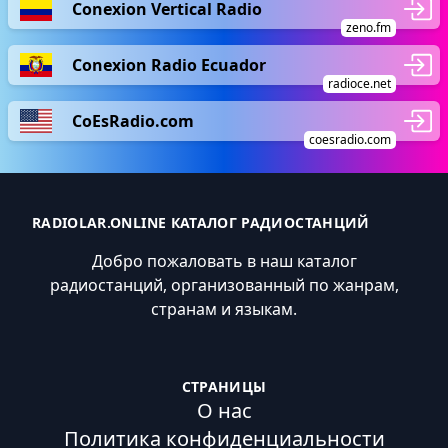
Conexion Vertical Radio
zeno.fm
Conexion Radio Ecuador
radioce.net
CoEsRadio.com
coesradio.com
RADIOLAR.ONLINE КАТАЛОГ РАДИОСТАНЦИЙ
Добро пожаловать в наш каталог
радиостанций, организованный по жанрам,
странам и языкам.
СТРАНИЦЫ
О нас
Политика конфиденциальности