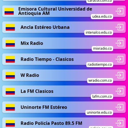
caracol.com.co
Emisora Cultural Universidad de
Antioquia AM
udea.edu.co
Ancla Estéreo Urbana
intenalco.edu.co
Mix Radio
mixradio.co
Radio Tiempo - Clasicos
radiotiempo.co
W Radio
wradio.com.co
La FM Clasicos
lafm.com.co
Uninorte FM Estéreo
uninorte.edu.co
Radio Policía Pasto 89.5 FM