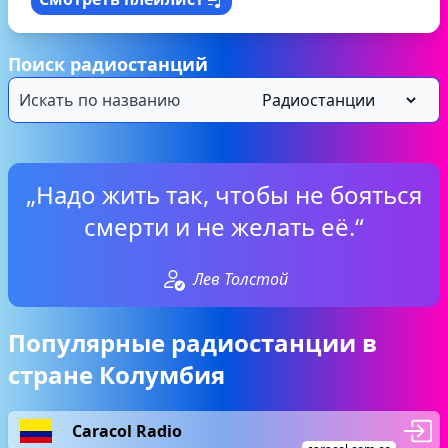
Поиск радиостанций
„Надо жить так, чтобы не бояться
смерти и не желать её.“
Лев Толстой
Популярные радиостанции в
стране Колумбия
Caracol Radio