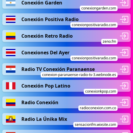
Conexión Garden
conexiongarden.com
Conexión Positiva Radio
conexionpositivaradio.com
Conexión Retro Radio
zeno.fm
Conexiones Del Ayer
conexionpositivaradio.com
Radio TV Conexión Paranaense
conexion-paranaense-radio-tv-3.webnode.es
Conexión Pop Latino
conexionkpop.com
Radio Conexión
radioconexion.com.co
Radio La Únika Mix
sensacionfm.wixsite.com