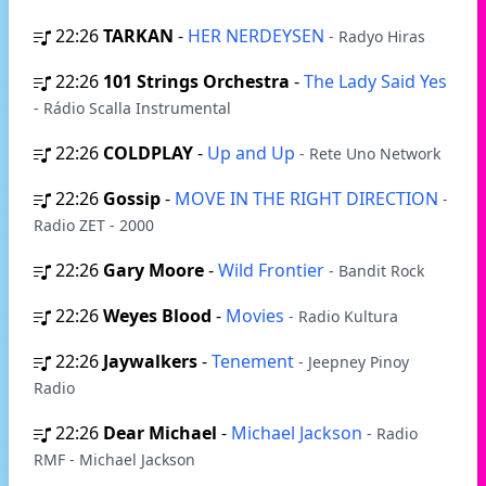
22:26
TARKAN
-
HER NERDEYSEN
- Radyo Hiras
22:26
101 Strings Orchestra
-
The Lady Said Yes
- Rádio Scalla Instrumental
22:26
COLDPLAY
-
Up and Up
- Rete Uno Network
22:26
Gossip
-
MOVE IN THE RIGHT DIRECTION
-
Radio ZET - 2000
22:26
Gary Moore
-
Wild Frontier
- Bandit Rock
22:26
Weyes Blood
-
Movies
- Radio Kultura
22:26
Jaywalkers
-
Tenement
- Jeepney Pinoy
Radio
22:26
Dear Michael
-
Michael Jackson
- Radio
RMF - Michael Jackson