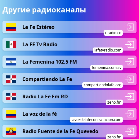
Другие радиоканалы
La Fe Estéreo
i-radio.co
La FE Tv Radio
lafetvradio.com
La Femenina 102.5 FM
femenina.com.sv
Compartiendo La Fe
compartiendolafe.org
Radio La Fe Fm RD
zeno.fm
La voz de la fé
lavozdelafecontratacion.com
Radio Fuente de la Fe Quevedo
zeno.fm