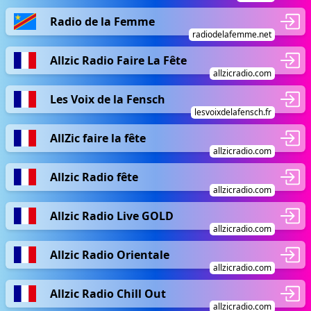
Radio de la Femme
radiodelafemme.net
Allzic Radio Faire La Fête
allzicradio.com
Les Voix de la Fensch
lesvoixdelafensch.fr
AllZic faire la fête
allzicradio.com
Allzic Radio fête
allzicradio.com
Allzic Radio Live GOLD
allzicradio.com
Allzic Radio Orientale
allzicradio.com
Allzic Radio Chill Out
allzicradio.com