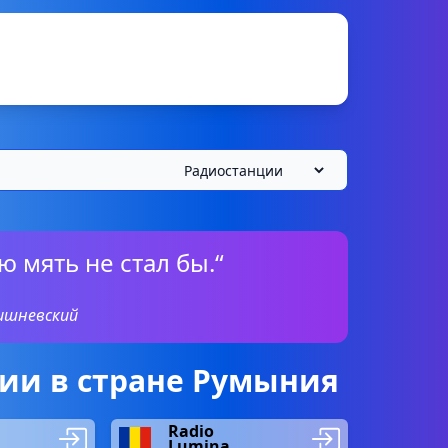
ю мять не стал бы.“
ишневский
ии в стране Румыния
Radio
Lumina