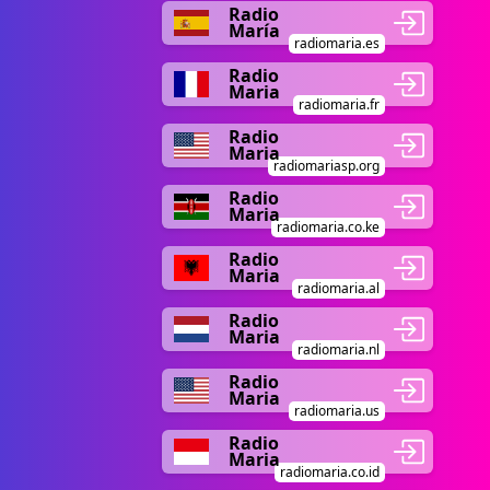
Radio
María
radiomaria.es
Radio
Maria
radiomaria.fr
Radio
Maria
radiomariasp.org
Radio
Maria
radiomaria.co.ke
Radio
Maria
radiomaria.al
Radio
Maria
radiomaria.nl
Radio
Maria
radiomaria.us
Radio
Maria
radiomaria.co.id