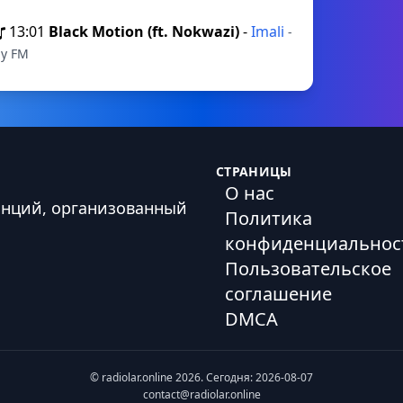
13:01
Black Motion (ft. Nokwazi)
-
Imali
-
ly FM
СТРАНИЦЫ
О нас
анций, организованный
Политика
конфиденциальнос
Пользовательское
соглашение
DMCA
© radiolar.online 2026. Сегодня: 2026-08-07
contact@radiolar.online