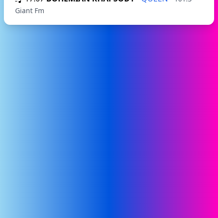
Giant Fm