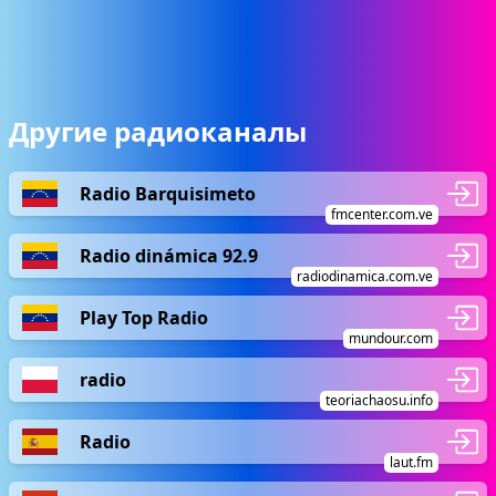
Другие радиоканалы
Radio Barquisimeto
fmcenter.com.ve
Radio dinámica 92.9
radiodinamica.com.ve
Play Top Radio
mundour.com
radio
teoriachaosu.info
Radio
laut.fm