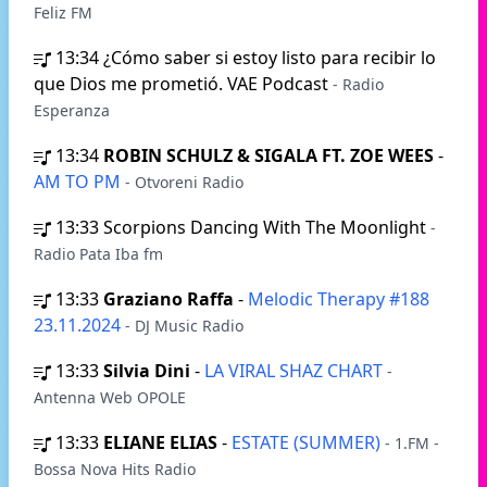
Feliz FM
13:34
¿Cómo saber si estoy listo para recibir lo
que Dios me prometió. VAE Podcast
- Radio
Esperanza
13:34
ROBIN SCHULZ & SIGALA FT. ZOE WEES
-
AM TO PM
- Otvoreni Radio
13:33
Scorpions Dancing With The Moonlight
-
Radio Pata Iba fm
13:33
Graziano Raffa
-
Melodic Therapy #188
23.11.2024
- DJ Music Radio
13:33
Silvia Dini
-
LA VIRAL SHAZ CHART
-
Antenna Web OPOLE
13:33
ELIANE ELIAS
-
ESTATE (SUMMER)
- 1.FM -
Bossa Nova Hits Radio