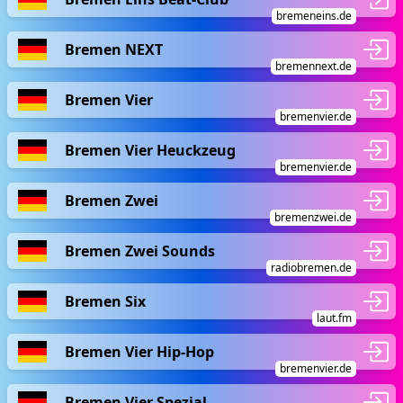
bremeneins.de
Bremen NEXT
bremennext.de
Bremen Vier
bremenvier.de
Bremen Vier Heuckzeug
bremenvier.de
Bremen Zwei
bremenzwei.de
Bremen Zwei Sounds
radiobremen.de
Bremen Six
laut.fm
Bremen Vier Hip-Hop
bremenvier.de
Bremen Vier Spezial