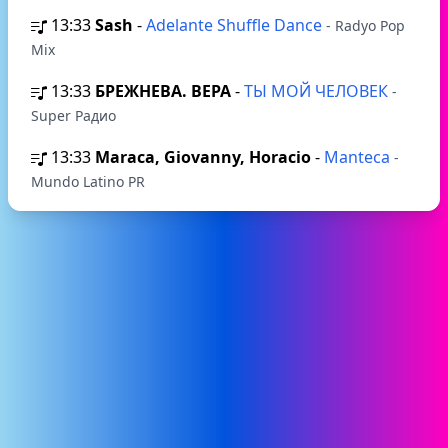
13:33
Sash
-
Adelante Shuffle Dance
- Radyo Pop
Mix
13:33
БРЕЖНЕВА. ВЕРА
-
ТЫ МОЙ ЧЕЛОВЕК
-
Super Радио
13:33
Maraca, Giovanny, Horacio
-
Manteca
-
Mundo Latino PR