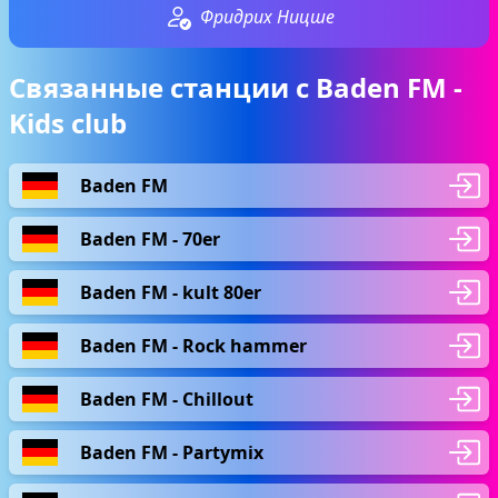
Фридрих Ницше
Связанные станции с Baden FM -
Kids club
Baden FM
Baden FM - 70er
Baden FM - kult 80er
Baden FM - Rock hammer
Baden FM - Chillout
Baden FM - Partymix