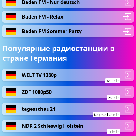
Baden FM - Nur deutsch
Baden FM - Relax
Baden FM Sommer Party
Популярные радиостанции в
стране Германия
WELT TV 1080p
welt.de
ZDF 1080p50
zdf.de
tagesschau24
tagesschau.de
NDR 2 Schleswig Holstein
ndr.de