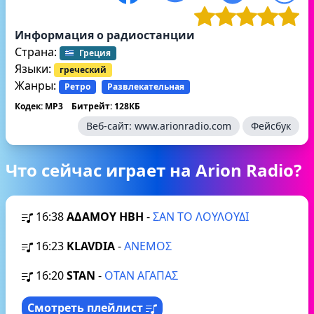
Информация о радиостанции
Страна:
Греция
Языки:
греческий
Жанры:
Ретро
Развлекательная
Кодек: MP3
Битрейт: 128КБ
Веб-сайт:
www.arionradio.com
Фейсбук
Что сейчас играет на Arion Radio?
16:38
ΑΔΑΜΟΥ ΗΒΗ
-
ΣΑΝ ΤΟ ΛΟΥΛΟΥΔΙ
16:23
KLAVDIA
-
ΑΝΕΜΟΣ
16:20
STAN
-
ΟΤΑΝ ΑΓΑΠΑΣ
Смотреть плейлист