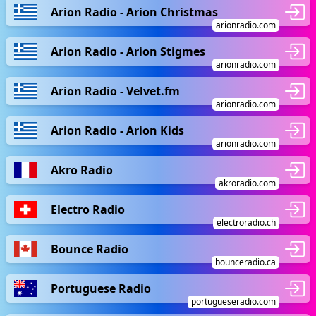
Arion Radio - Arion Christmas
arionradio.com
Arion Radio - Arion Stigmes
arionradio.com
Arion Radio - Velvet.fm
arionradio.com
Arion Radio - Arion Kids
arionradio.com
Akro Radio
akroradio.com
Electro Radio
electroradio.ch
Bounce Radio
bounceradio.ca
Portuguese Radio
portugueseradio.com