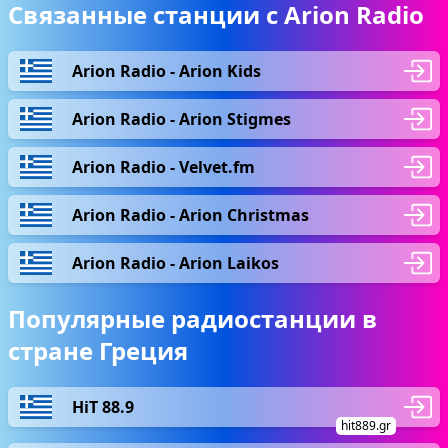
Связанные станции с Arion Radio
Arion Radio - Arion Kids
Arion Radio - Arion Stigmes
Arion Radio - Velvet.fm
Arion Radio - Arion Christmas
Arion Radio - Arion Laikos
Популярные радиостанции в
стране Греция
HiT 88.9
hit889.gr