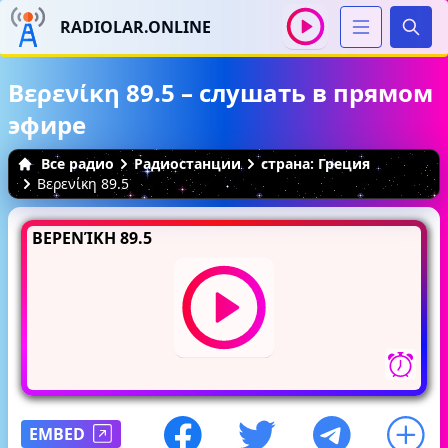
RADIOLAR.ONLINE
Иска
Βερενίκη 89.5 – слушать в прямом
эфире
Все радио
Радиостанции
страна: Греция
Βερενίκη 89.5
ΒΕΡΕΝΊΚΗ 89.5
EMBED