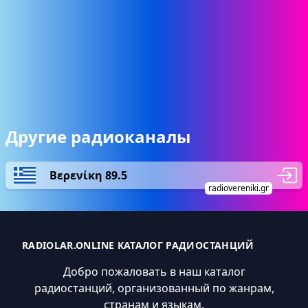
Другие радиоканалы
Βερενίκη 89.5
radiovereniki.gr
RADIOLAR.ONLINE КАТАЛОГ РАДИОСТАНЦИЙ
Добро пожаловать в наш каталог
радиостанций, организованный по жанрам,
странам и языкам.