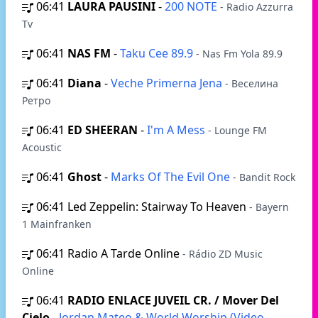
06:41
LAURA PAUSINI
-
200 NOTE
- Radio Azzurra
Tv
06:41
NAS FM
-
Taku Cee 89.9
- Nas Fm Yola 89.9
06:41
Diana
-
Veche Primerna Jena
- Веселина
Ретро
06:41
ED SHEERAN
-
I'm A Mess
- Lounge FM
Acoustic
06:41
Ghost
-
Marks Of The Evil One
- Bandit Rock
06:41
Led Zeppelin: Stairway To Heaven
- Bayern
1 Mainfranken
06:41
Radio A Tarde Online
- Rádio ZD Music
Online
06:41
RADIO ENLACE JUVEIL CR. / Mover Del
Cielo
-
Jordan Mateo & World Worship (Video