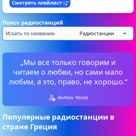
Смотреть плейлист
Поиск радиостанций
„Мы все только говорим и
читаем о любви, но сами мало
любим, а это, право, не хорошо.“
Антон Чехов
Популярные радиостанции в
стране Греция