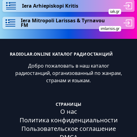
Iera Arhiepiskopi Kritis
iak.gr
Iera Mitropoli Larissas & Tyrnavou
FM
imlarisis.gr
RADIOLAR.ONLINE КАТАЛОГ РАДИОСТАНЦИЙ
Добро пожаловать в наш каталог
радиостанций, организованный по жанрам,
странам и языкам.
СТРАНИЦЫ
О нас
Политика конфиденциальности
Пользовательское соглашение