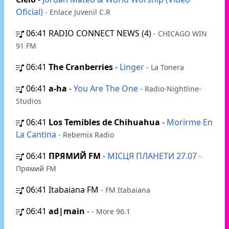
Oficial)
- Enlace Juvenil C.R
06:41
RADIO CONNECT NEWS (4)
- CHICAGO WIN
91 FM
06:41
The Cranberries
-
Linger
- La Tonera
06:41
a-ha
-
You Are The One
- Radio-Nightline-
Studios
06:41
Los Temibles de Chihuahua
-
Morirme En
La Cantina
- Rebemix Radio
06:41
ПРЯМИЙ FM
-
МІСЦЯ ПЛАНЕТИ 27.07
-
Прямий FM
06:41
Itabaiana FM
- FM Itabaiana
06:41
ad|main
-
- More 96.1