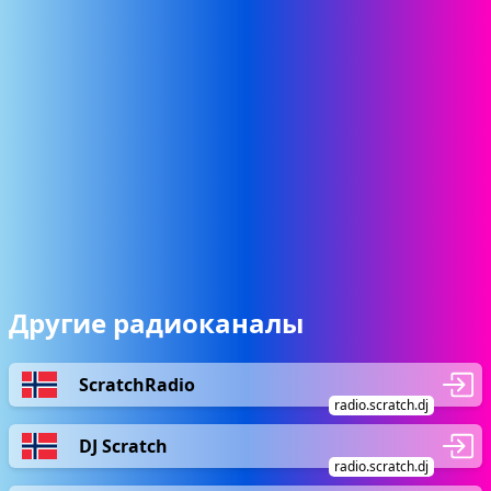
Другие радиоканалы
ScratchRadio
radio.scratch.dj
DJ Scratch
radio.scratch.dj