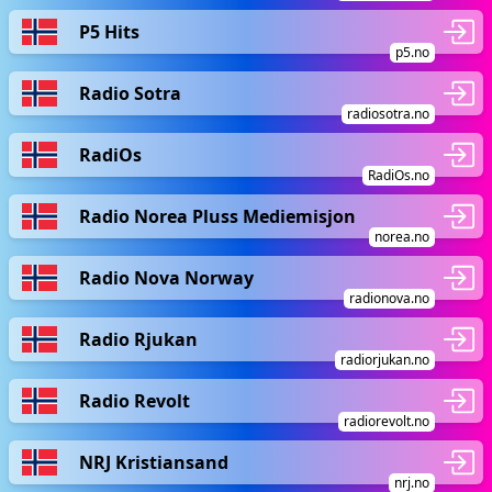
P5 Hits
p5.no
Radio Sotra
radiosotra.no
RadiOs
RadiOs.no
Radio Norea Pluss Mediemisjon
norea.no
Radio Nova Norway
radionova.no
Radio Rjukan
radiorjukan.no
Radio Revolt
radiorevolt.no
NRJ Kristiansand
nrj.no