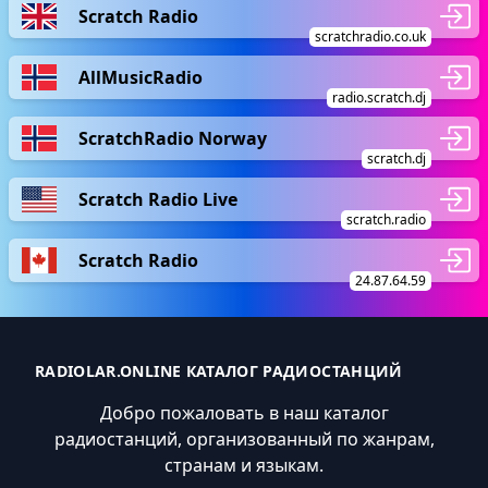
Scratch Radio
scratchradio.co.uk
AllMusicRadio
radio.scratch.dj
ScratchRadio Norway
scratch.dj
Scratch Radio Live
scratch.radio
Scratch Radio
24.87.64.59
RADIOLAR.ONLINE КАТАЛОГ РАДИОСТАНЦИЙ
Добро пожаловать в наш каталог
радиостанций, организованный по жанрам,
странам и языкам.