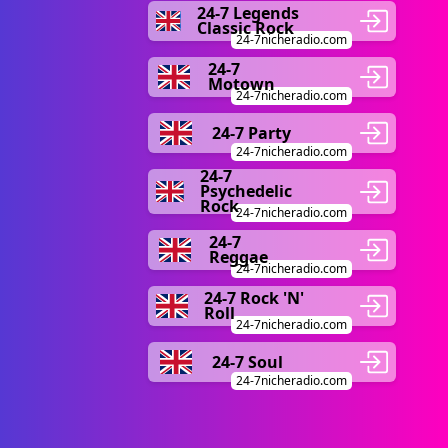
24-7 Legends
Classic Rock
24-7nicheradio.com
24-7
Motown
24-7nicheradio.com
24-7 Party
24-7nicheradio.com
24-7
Psychedelic
Rock
24-7nicheradio.com
24-7
Reggae
24-7nicheradio.com
24-7 Rock 'N'
Roll
24-7nicheradio.com
24-7 Soul
24-7nicheradio.com