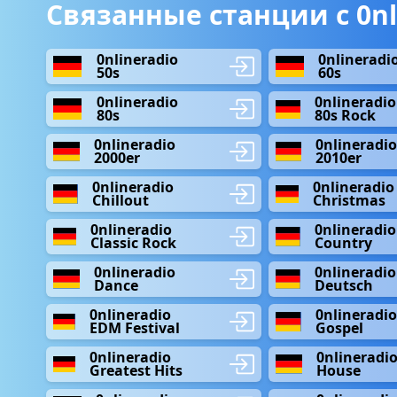
Связанные станции с 0nl
0nlineradio
0nlineradi
50s
60s
0nlineradio
0nlineradio
80s
80s Rock
0nlineradio
0nlineradi
2000er
2010er
0nlineradio
0nlineradio
Chillout
Christmas
0nlineradio
0nlineradio
Classic Rock
Country
0nlineradio
0nlineradio
Dance
Deutsch
0nlineradio
0nlineradi
EDM Festival
Gospel
0nlineradio
0nlineradi
Greatest Hits
House