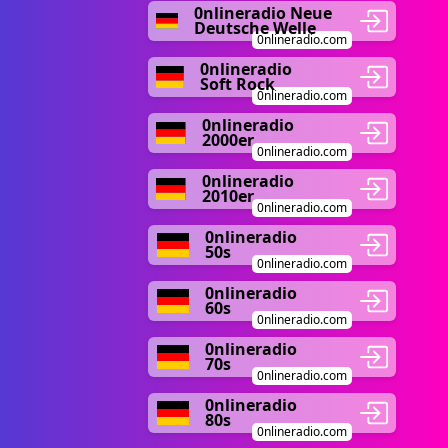
0nlineradio Neue
Deutsche Welle
0nlineradio.com
0nlineradio
Soft Rock
0nlineradio.com
0nlineradio
2000er
0nlineradio.com
0nlineradio
2010er
0nlineradio.com
0nlineradio
50s
0nlineradio.com
0nlineradio
60s
0nlineradio.com
0nlineradio
70s
0nlineradio.com
0nlineradio
80s
0nlineradio.com