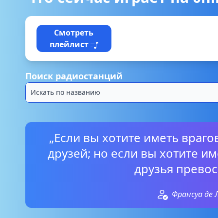
Смотреть
плейлист
Поиск радиостанций
„Если вы хотите иметь враго
друзей; но если вы хотите им
друзья превос
Франсуа де