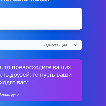
в, то превосходите ваших
еть друзей, то пусть ваши
ходят вас.“
 Ларошфуко