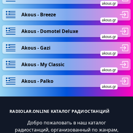
akous.gr
Akous - Breeze
akous.gr
Akous - Domotel Deluxe
akous.gr
Akous - Gazi
akous.gr
Akous - My Classic
akous.gr
Akous - Palko
akous.gr
RADIOLAR.ONLINE КАТАЛОГ РАДИОСТАНЦИЙ
Добро пожаловать в наш каталог
радиостанций, организованный по жанрам,