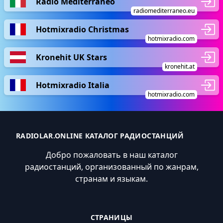
Radio Mediterraneo
radiomediterraneo.eu
Hotmixradio Christmas
hotmixradio.com
Kronehit UK Stars
kronehit.at
Hotmixradio Italia
hotmixradio.com
RADIOLAR.ONLINE КАТАЛОГ РАДИОСТАНЦИЙ
Добро пожаловать в наш каталог
радиостанций, организованный по жанрам,
странам и языкам.
СТРАНИЦЫ