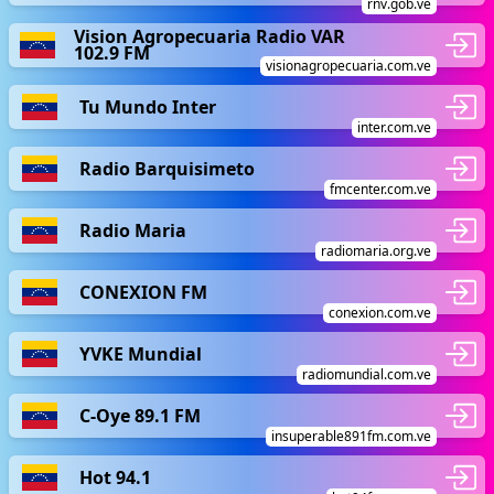
rnv.gob.ve
Vision Agropecuaria Radio VAR
102.9 FM
visionagropecuaria.com.ve
Tu Mundo Inter
inter.com.ve
Radio Barquisimeto
fmcenter.com.ve
Radio Maria
radiomaria.org.ve
CONEXION FM
conexion.com.ve
YVKE Mundial
radiomundial.com.ve
C-Oye 89.1 FM
insuperable891fm.com.ve
Hot 94.1