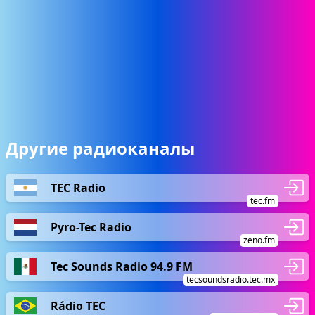
Другие радиоканалы
TEC Radio
tec.fm
Pyro-Tec Radio
zeno.fm
Tec Sounds Radio 94.9 FM
tecsoundsradio.tec.mx
Rádio TEC