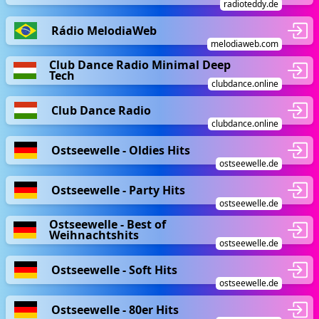
radioteddy.de
Rádio MelodiaWeb
melodiaweb.com
Club Dance Radio Minimal Deep
Tech
clubdance.online
Club Dance Radio
clubdance.online
Ostseewelle - Oldies Hits
ostseewelle.de
Ostseewelle - Party Hits
ostseewelle.de
Ostseewelle - Best of
Weihnachtshits
ostseewelle.de
Ostseewelle - Soft Hits
ostseewelle.de
Ostseewelle - 80er Hits