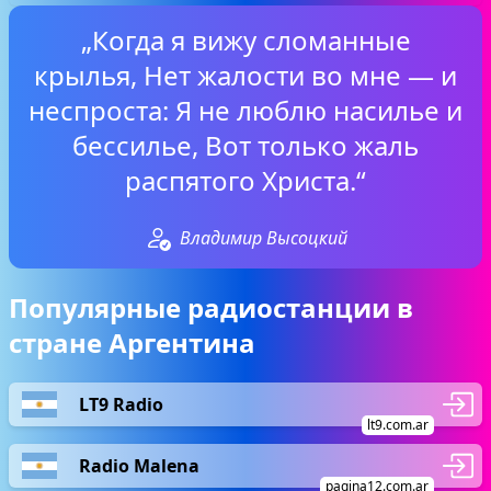
„Когда я вижу сломанные
крылья, Нет жалости во мне — и
неспроста: Я не люблю насилье и
бессилье, Вот только жаль
распятого Христа.“
Владимир Высоцкий
Популярные радиостанции в
стране Аргентина
LT9 Radio
lt9.com.ar
Radio Malena
pagina12.com.ar