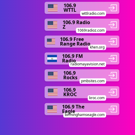
106.9
WTTL
wttlradio.com
106.9 Radio
Z
1069radioz.com
106.9 Free
Range Radio
khen.org
106.9 FM
Radio
radiomayavision.net
106.9
Rocks
pmbsites.com
106.9
KROC
kroc.com
106.9 The
Eagle
birminghamseagle.com