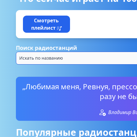
Смотреть
плейлист
Поиск радиостанций
„Любимая меня, Ревнуя, пресс
разу не б
Владимир В
Популярные радиостанц